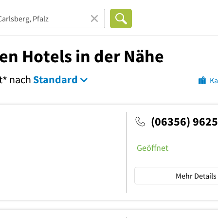
ten Hotels in der Nähe
t
nach
Standard
*
Ka
(06356) 962
Geöffnet
Mehr Details