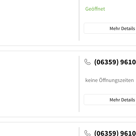
Geöffnet
Mehr Details
(06359) 961
keine Öffnungszeiten
Mehr Details
(06359) 961