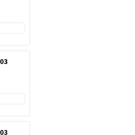
003
003