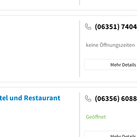
(06351) 7404
keine Öffnungszeiten
Mehr Details
tel und Restaurant
(06356) 6088
Geöffnet
Mehr Details