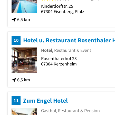
Kinderdorfstr. 25
67304
Eisenberg, Pfalz
6,5 km
Hotel u. Restaurant Rosenthaler 
10
Hotel
, Restaurant & Event
Rosenthalerhof 23
67304
Kerzenheim
6,5 km
Zum Engel Hotel
11
Gasthof, Restaurant & Pension