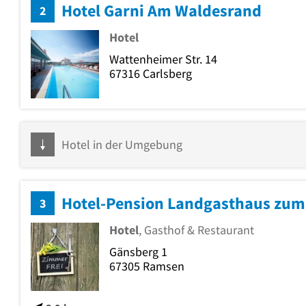
Hotel Garni Am Waldesrand
2
Hotel
Wattenheimer Str. 14
67316
Carlsberg
Hotel in der Umgebung
Hotel-Pension Landgasthaus zum
3
Hotel
, Gasthof & Restaurant
Gänsberg 1
67305
Ramsen