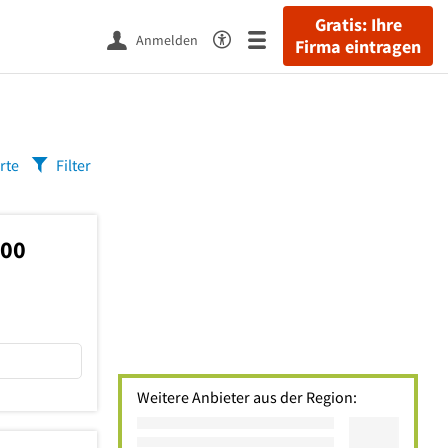
Gratis: Ihre
Anmelden
Firma eintragen
rte
Filter
500
Weitere Anbieter aus der Region: