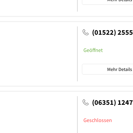
(01522) 255
Geöffnet
Mehr Details
(06351) 124
Geschlossen