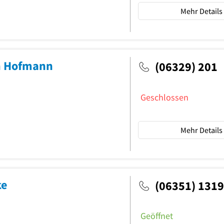
Mehr Details
an Hofmann
(06329) 201
Geschlossen
Mehr Details
ke
(06351) 131
Geöffnet