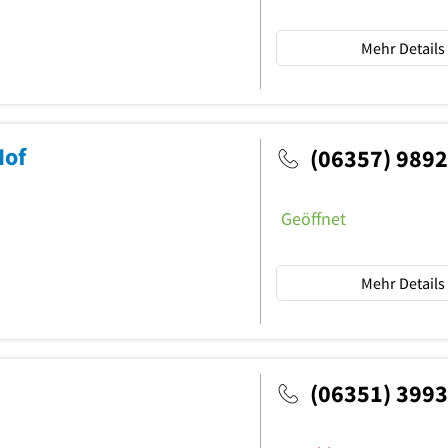
Mehr Details
Hof
(06357) 989
Geöffnet
Mehr Details
(06351) 399