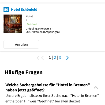
50
Hotel Schönfeld
Hotel
€
Geöffnet
Gröpelinger Heerstr. 87
28237
Bremen
(Gröpelingen)
Anrufen
1
|
2
|
3
Häufige Fragen
Welche Suchergebnisse für "Hotel in Bremen"
haben jetzt geöffnet?
Unsere Ergebnisliste zu Ihrer Suche nach "Hotel in Bremen"
enthält den Hinweis "Geöffnet" bei allen derzeit