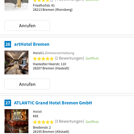
Friedhofstr. 41
28213
Bremen
(Riensberg)
Anrufen
26
artHotel Bremen
Hotel
& Zimmervermietung
5 von 5 Sternen
(2 Bewertungen)
Geöffnet
Hastedter Heerstr. 110
28207
Bremen
(Hastedt)
Anrufen
27
ATLANTIC Grand Hotel Bremen GmbH
Hotel
€€€
5 von 5 Sternen
(3 Bewertungen)
Geöffnet
Bredenstr. 2
28195
Bremen
(Altstadt)