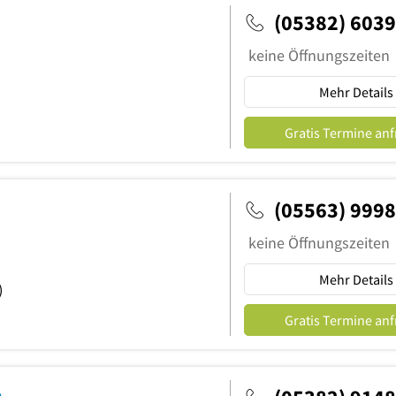
(05382) 603
keine Öffnungszeiten
Mehr Details
Gratis Termine an
(05563) 999
keine Öffnungszeiten
Mehr Details
)
Gratis Termine an
n