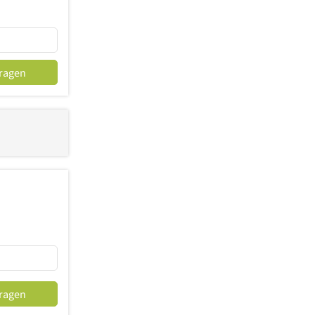
fragen
fragen