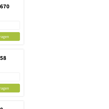
9670
fragen
858
fragen