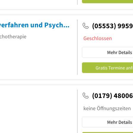
Praxis für angewandte Naturheilverfahren und Psychotherapie
(05553) 995
ychotherapie
Geschlossen
Mehr Details
Gratis Termine an
(0179) 4800
keine Öffnungszeiten
Mehr Details