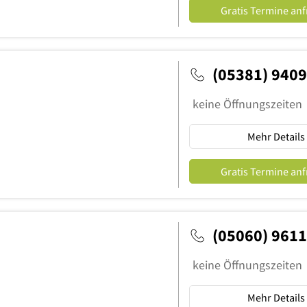
Gratis Termine an
(05381) 940
keine Öffnungszeiten
Mehr Details
Gratis Termine an
(05060) 961
keine Öffnungszeiten
Mehr Details