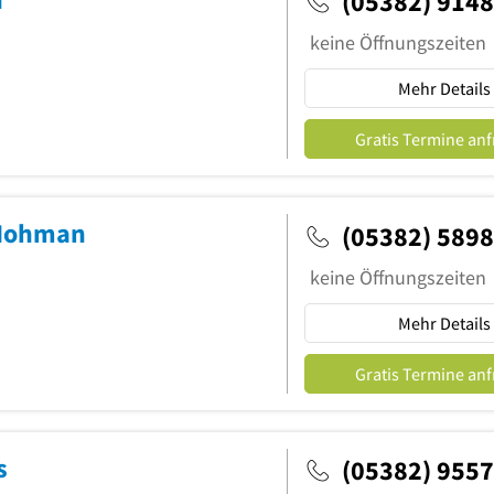
(05382) 914
keine Öffnungszeiten
Mehr Details
Gratis Termine an
-Hohman
(05382) 589
keine Öffnungszeiten
Mehr Details
Gratis Termine an
s
(05382) 955