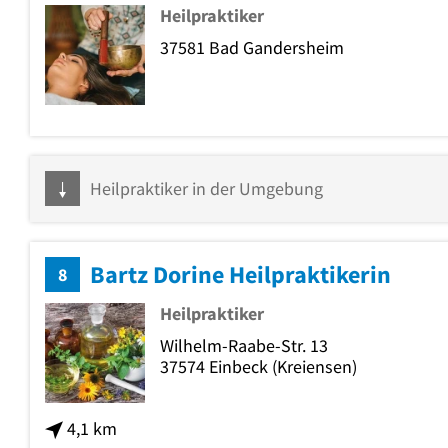
Heilpraktiker
37581
Bad Gandersheim
Heilpraktiker in der Umgebung
Bartz Dorine Heilpraktikerin
8
Heilpraktiker
Wilhelm-Raabe-Str. 13
37574
Einbeck
(Kreiensen)
4,1 km