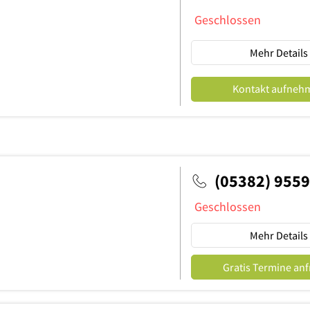
Geschlossen
Mehr Details
Kontakt aufneh
(05382) 955
Geschlossen
Mehr Details
Gratis Termine an