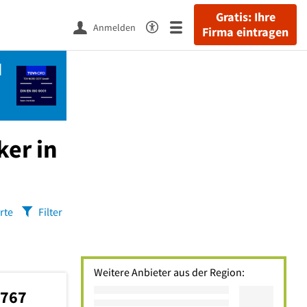
Gratis: Ihre
Anmelden
Firma eintragen
d
ker in
rte
Filter
Weitere Anbieter aus der Region:
0767