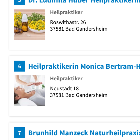
Heilpraktiker
Roswithastr. 26
37581
Bad Gandersheim
Heilpraktikerin Monica Bertram
6
Heilpraktiker
Neustadt 18
37581
Bad Gandersheim
Brunhild Manzeck Naturheilpraxi
7