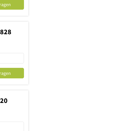
fragen
9828
fragen
120