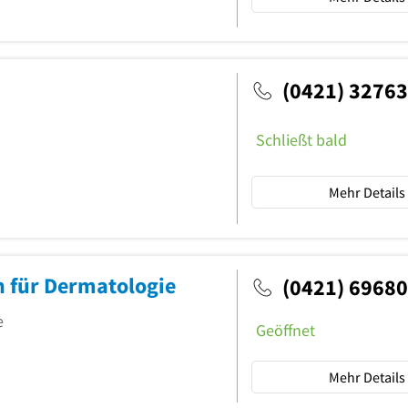
(0421) 3276
Schließt bald
Mehr Details
n für Dermatologie
(0421) 6968
e
Geöffnet
Mehr Details