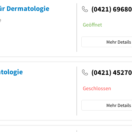
ür Dermatologie
(0421) 6968
e
Geöffnet
Mehr Details
atologie
(0421) 4527
Geschlossen
Mehr Details