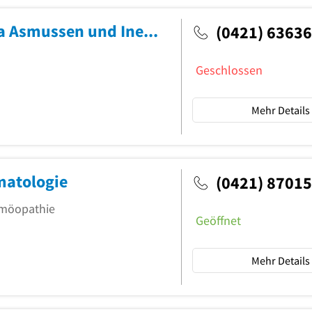
Gemeinschaftspraxis Dres. Andrea Asmussen und Ines Stegmann
(0421) 6363
Geschlossen
Mehr Details
matologie
(0421) 8701
Homöopathie
Geöffnet
Mehr Details