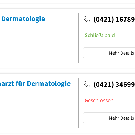
r Dermatologie
(0421) 1678
Schließt bald
Mehr Details
arzt für Dermatologie
(0421) 3469
Geschlossen
Mehr Details