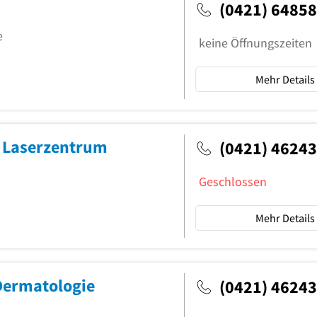
(0421) 6485
e
keine Öffnungszeiten
Mehr Details
s Laserzentrum
(0421) 4624
Geschlossen
Mehr Details
Dermatologie
(0421) 4624