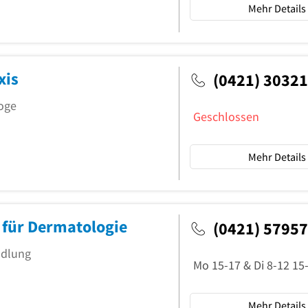
Mehr Details
xis
(0421) 3032
loge
Geschlossen
Mehr Details
t für Dermatologie
(0421) 5795
ndlung
Mehr Details