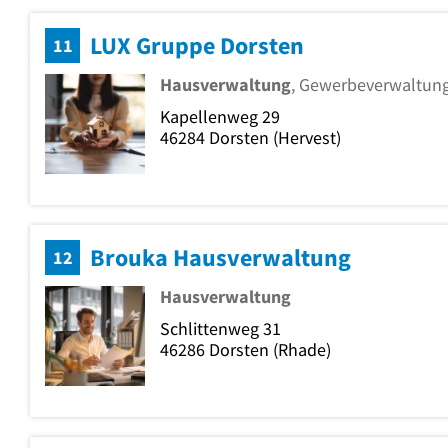
LUX Gruppe Dorsten
11
Hausverwaltung
, Gewerbeverwaltun
Kapellenweg 29
46284
Dorsten
(Hervest)
Brouka Hausverwaltung
12
Hausverwaltung
Schlittenweg 31
46286
Dorsten
(Rhade)