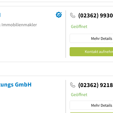
H
(02362) 993
& Immobilienmakler
Geöffnet
Mehr Details
Kontakt aufneh
ltungs GmbH
(02362) 921
Geöffnet
Mehr Details