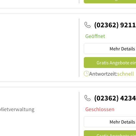
(02362) 921
Geöffnet
Mehr Details
Gratis Angebote ei
Antwortzeit:
schnell
(02362) 423
Mietverwaltung
Geschlossen
Mehr Details
Gratis Angebote ei