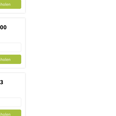
nholen
500
nholen
63
nholen