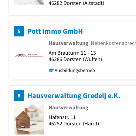
46282
Dorsten
(Altstadt)
Pott Immo GmbH
5
Hausverwaltung
, Nebenkostenabrec
Am Brauturm 11 - 13
46286
Dorsten
(Wulfen)
Ausbildungsbetrieb
Hausverwaltung Gredelj e.K.
6
Hausverwaltung
Hafenstr. 11
46282
Dorsten
(Hardt)