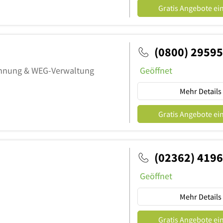
Gratis Angebote ei
(0800) 2959
hnung & WEG-Verwaltung
Geöffnet
Mehr Details
Gratis Angebote ei
(02362) 419
Geöffnet
Mehr Details
Gratis Angebote ei