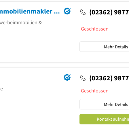
Krukenberg Immobilien GmbH | Immobilienmakler Dorsten
(02362) 987
ewerbeimmobilien &
Geschlossen
Mehr Details
(02362) 9877
ce
Geschlossen
Mehr Details
Kontakt aufneh