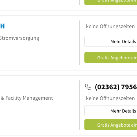
bH
keine Öffnungszeiten
& Stromversorgung
Mehr Details
Gratis Angebote ei
(02362) 795
e & Facility Management
keine Öffnungszeiten
Mehr Details
Gratis Angebote ei