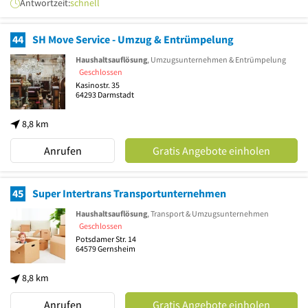
Antwortzeit:
schnell
44
SH Move Service - Umzug & Entrümpelung
Haushaltsauflösung
, Umzugsunternehmen & Entrümpelung
Geschlossen
Kasinostr. 35
64293
Darmstadt
8,8 km
Anrufen
Gratis Angebote einholen
45
Super Intertrans Transportunternehmen
Haushaltsauflösung
, Transport & Umzugsunternehmen
Geschlossen
Potsdamer Str. 14
64579
Gernsheim
8,8 km
Anrufen
Gratis Angebote einholen