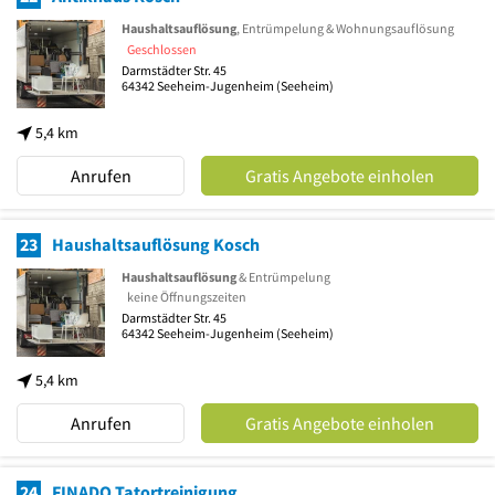
Haushaltsauflösung
, Entrümpelung & Wohnungsauflösung
Geschlossen
Darmstädter Str. 45
64342
Seeheim-Jugenheim
(Seeheim)
5,4 km
Anrufen
Gratis Angebote einholen
23
Haushaltsauflösung Kosch
Haushaltsauflösung
& Entrümpelung
keine Öffnungszeiten
Darmstädter Str. 45
64342
Seeheim-Jugenheim
(Seeheim)
5,4 km
Anrufen
Gratis Angebote einholen
24
FINADO Tatortreinigung