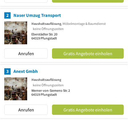
2
Naser Umzug Transport
Haushaltsauflösung
, Möbelmontage & Baumdienst
keine Öffnungszeiten
Eberstädter Str. 20
64319
Pfungstadt
Anrufen
Gratis Angebote einholen
3
Anext Gmbh
Haushaltsauflösung
keine Öffnungszeiten
Werner-von-Siemens-Str. 2
64319
Pfungstadt
Anrufen
Gratis Angebote einholen