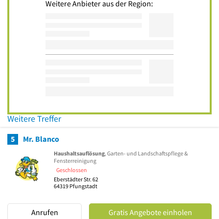
Weitere Anbieter aus der Region:
Weitere Treffer
5
Mr. Blanco
Haushaltsauflösung
, Garten- und Landschaftspflege &
Fensterreinigung
Geschlossen
Eberstädter Str. 62
64319
Pfungstadt
Anrufen
Gratis Angebote einholen