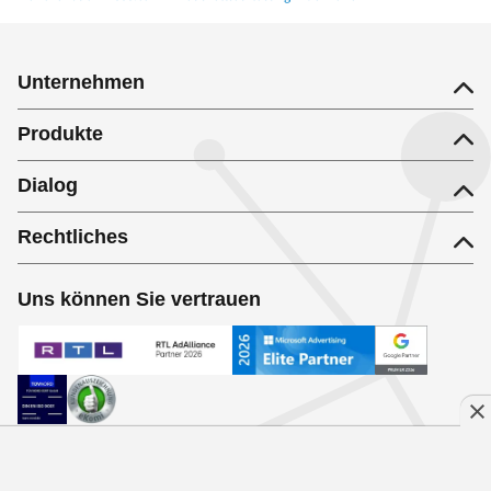
Haushaltsauflösung in Pfungstadt
Unternehmen
Produkte
Dialog
Rechtliches
Uns können Sie vertrauen
Folgen Sie uns