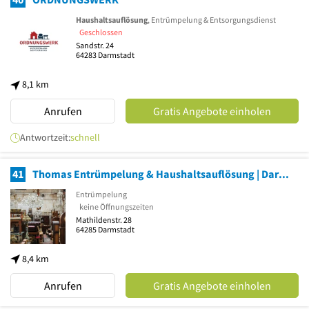
Haushaltsauflösung
, Entrümpelung & Entsorgungsdienst
Geschlossen
Sandstr. 24
64283
Darmstadt
8,1 km
Anrufen
Gratis Angebote einholen
Antwortzeit:
schnell
41
Thomas Entrümpelung & Haushaltsauflösung | Darmstadt
Entrümpelung
keine Öffnungszeiten
Mathildenstr. 28
64285
Darmstadt
8,4 km
Anrufen
Gratis Angebote einholen