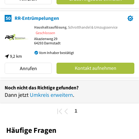
50
RR-Entrümpelungen
Haushaltsauflösung
, Schrotthandel & Umzugsservice
Geschlossen
Akazienweg 29
64293
Darmstadt
Vom Inhaber bestätigt
9,2 km
Kontakt aufnehmen
Anrufen
Noch nicht das Richtige gefunden?
Dann jetzt
Umkreis erweitern
.
1
Häufige Fragen