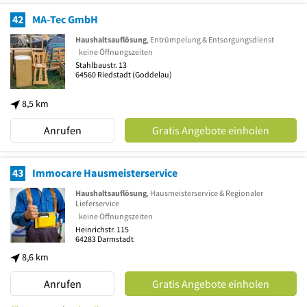
42
MA-Tec GmbH
Haushaltsauflösung
, Entrümpelung & Entsorgungsdienst
keine Öffnungszeiten
Stahlbaustr. 13
64560
Riedstadt
(Goddelau)
8,5 km
Anrufen
Gratis Angebote einholen
43
Immocare Hausmeisterservice
Haushaltsauflösung
, Hausmeisterservice & Regionaler
Lieferservice
keine Öffnungszeiten
Heinrichstr. 115
64283
Darmstadt
8,6 km
Anrufen
Gratis Angebote einholen