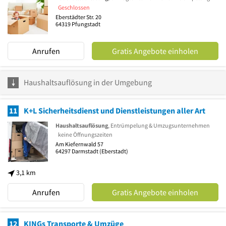
Geschlossen
Eberstädter Str. 20
64319
Pfungstadt
Anrufen
Gratis Angebote einholen
Haushaltsauflösung in der Umgebung
11
K+L Sicherheitsdienst und Dienstleistungen aller Art
Haushaltsauflösung
, Entrümpelung & Umzugsunternehmen
keine Öffnungszeiten
Am Kiefernwald 57
64297
Darmstadt
(Eberstadt)
3,1 km
Anrufen
Gratis Angebote einholen
12
KINGs Transporte & Umzüge