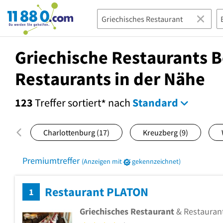
11880.com
Griechische Restaurants Be
Restaurants in der Nähe
123
Treffer
sortiert
nach
Standard
*
Charlottenburg
(17)
Kreuzberg
(9)
Premiumtreffer
(Anzeigen mit
gekennzeichnet)
Restaurant PLATON
1
Griechisches Restaurant
& Restauran