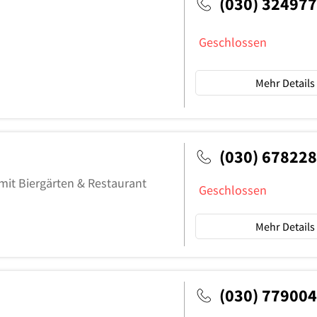
(030) 32497
Geschlossen
Mehr Details
(030) 67822
 mit Biergärten & Restaurant
Geschlossen
Mehr Details
(030) 77900