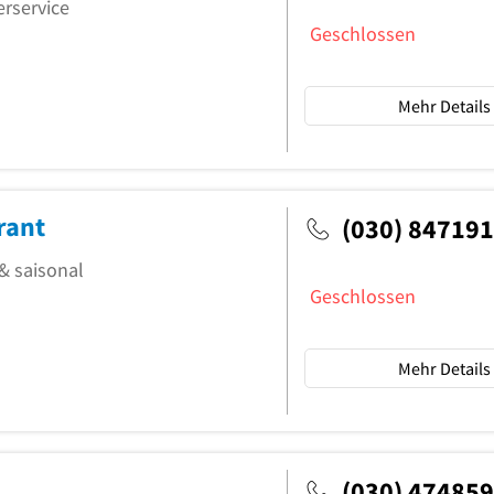
erservice
Geschlossen
Mehr Details
rant
(030) 84719
 & saisonal
Geschlossen
Mehr Details
(030) 47485