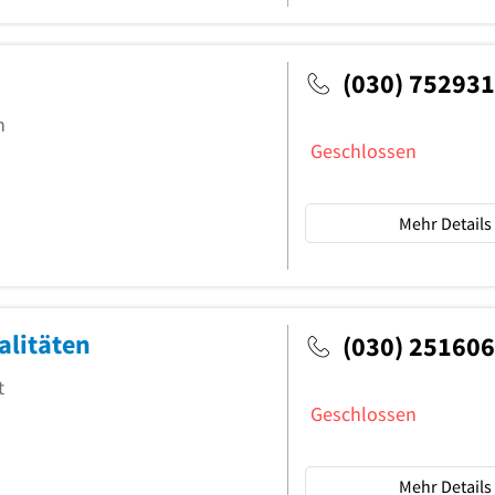
(030) 75293
n
Geschlossen
Mehr Details
alitäten
(030) 25160
t
Geschlossen
Mehr Details