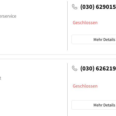
(030) 62901
erservice
Geschlossen
Mehr Details
(030) 62621
t
Geschlossen
Mehr Details