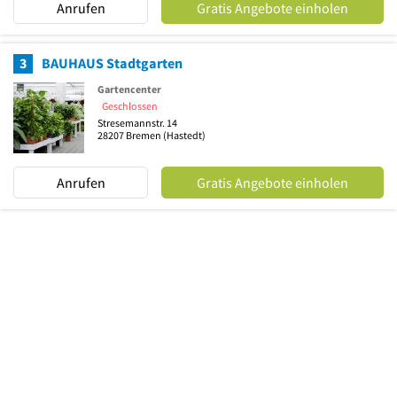
Anrufen
Gratis Angebote einholen
3
BAUHAUS Stadtgarten
Gartencenter
Geschlossen
Stresemannstr. 14
28207
Bremen
(Hastedt)
Anrufen
Gratis Angebote einholen