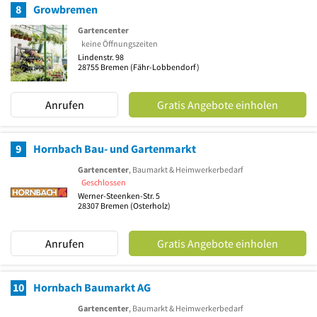
8
Growbremen
Gartencenter
keine Öffnungszeiten
Lindenstr. 98
28755
Bremen
(Fähr-Lobbendorf)
Anrufen
Gratis Angebote einholen
9
Hornbach Bau- und Gartenmarkt
Gartencenter
, Baumarkt & Heimwerkerbedarf
Geschlossen
Werner-Steenken-Str. 5
28307
Bremen
(Osterholz)
Anrufen
Gratis Angebote einholen
10
Hornbach Baumarkt AG
Gartencenter
, Baumarkt & Heimwerkerbedarf