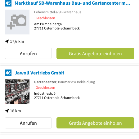
45
Marktkauf SB-Warenhaus Bau- und Gartencenter mit Tankstelle
Lebensmittel & SB-Warenhaus
Geschlossen
Am Pumpelberg 6
27711
Osterholz-Scharmbeck
17,6 km
Anrufen
Gratis Angebote einholen
46
Jawoll Vertriebs GmbH
Gartencenter
, Baumarkt & Bekleidung
Geschlossen
Industriestr. 5
27711
Osterholz-Scharmbeck
18 km
Anrufen
Gratis Angebote einholen