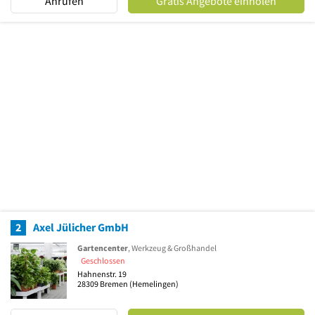
Anrufen
Gratis Angebote einholen
2
Axel Jülicher GmbH
Gartencenter
, Werkzeug & Großhandel
Geschlossen
Hahnenstr. 19
28309
Bremen
(Hemelingen)