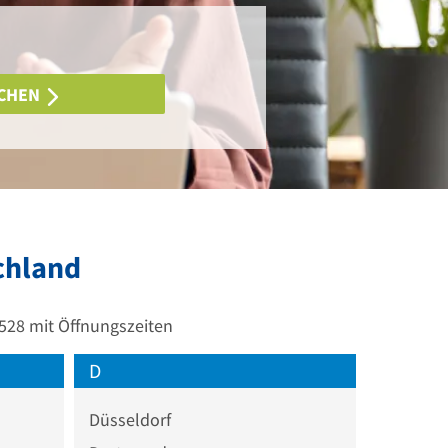
CHEN
chland
.528 mit Öffnungszeiten
D
Düsseldorf