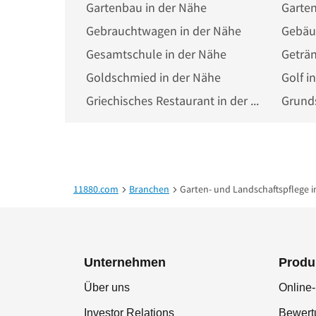
Gartenbau in der Nähe
Garten
Gebrauchtwagen in der Nähe
Gebäu
Gesamtschule in der Nähe
Geträ
Goldschmied in der Nähe
Golf i
Griechisches Restaurant in der Nähe
Grunds
11880.com
Branchen
Garten- und Landschaftspflege i
Unternehmen
Produ
Über uns
Online-
Investor Relations
Bewer