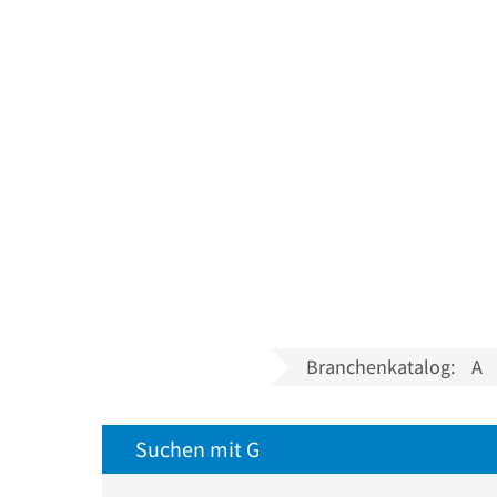
Branchenkatalog:
A
Suchen mit G