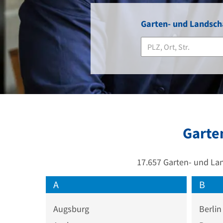
Garten- und Landscha
Garte
17.657 Garten- und Lan
A
B
Augsburg
Berlin