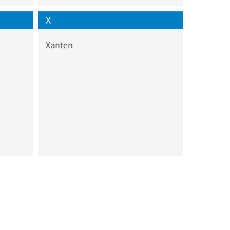
X
Xanten