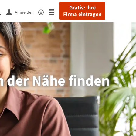
Gratis: Ihre
Anmelden
Firma eintragen
n der Nähe finden