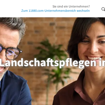
Sie sind ein Unternehmen?
Zum 11880.com-Unternehmensbereich wechseln
 Landschaftspflegen i