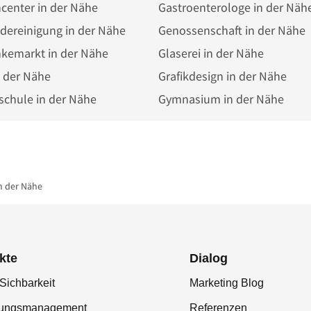
center in der Nähe
Gastroenterologe in der Näh
dereinigung in der Nähe
Genossenschaft in der Nähe
nkemarkt in der Nähe
Glaserei in der Nähe
n der Nähe
Grafikdesign in der Nähe
chule in der Nähe
Gymnasium in der Nähe
n der Nähe
kte
Dialog
Sichbarkeit
Marketing Blog
tungsmanagement
Referenzen