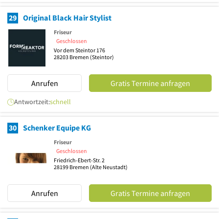
29
Original Black Hair Stylist
Friseur
Geschlossen
Vor dem Steintor 176
28203
Bremen
(Steintor)
Anrufen
Gratis Termine anfragen
Antwortzeit:
schnell
30
Schenker Equipe KG
Friseur
Geschlossen
Friedrich-Ebert-Str. 2
28199
Bremen
(Alte Neustadt)
Anrufen
Gratis Termine anfragen