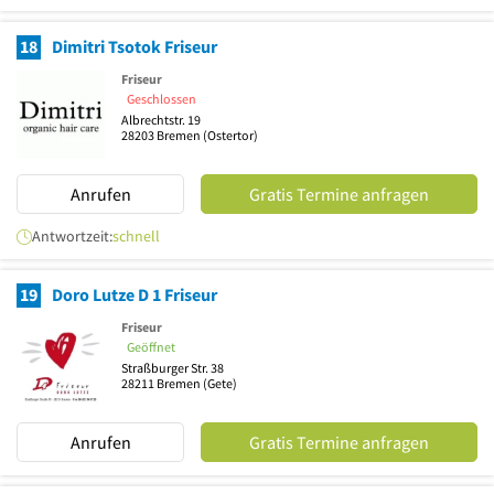
18
Dimitri Tsotok Friseur
Friseur
Geschlossen
Albrechtstr. 19
28203
Bremen
(Ostertor)
Anrufen
Gratis Termine anfragen
Antwortzeit:
schnell
19
Doro Lutze D 1 Friseur
Friseur
Geöffnet
Straßburger Str. 38
28211
Bremen
(Gete)
Anrufen
Gratis Termine anfragen