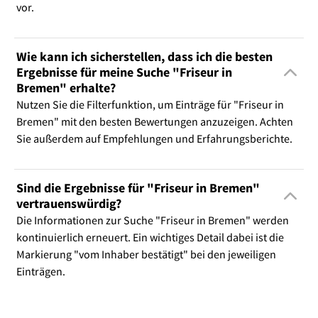
vor.
Wie kann ich sicherstellen, dass ich die besten
Ergebnisse für meine Suche "Friseur in
Bremen" erhalte?
Nutzen Sie die Filterfunktion, um Einträge für "Friseur in
Bremen" mit den besten Bewertungen anzuzeigen. Achten
Sie außerdem auf Empfehlungen und Erfahrungsberichte.
Sind die Ergebnisse für "Friseur in Bremen"
vertrauenswürdig?
Die Informationen zur Suche "Friseur in Bremen" werden
kontinuierlich erneuert. Ein wichtiges Detail dabei ist die
Markierung "vom Inhaber bestätigt" bei den jeweiligen
Einträgen.