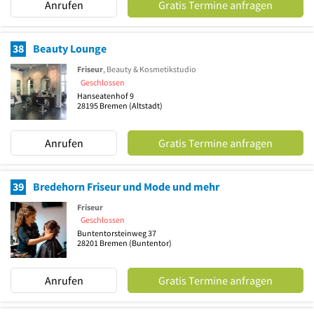
Anrufen
Gratis Termine anfragen
38
Beauty Lounge
Friseur
, Beauty & Kosmetikstudio
Geschlossen
Hanseatenhof 9
28195
Bremen
(Altstadt)
Anrufen
Gratis Termine anfragen
39
Bredehorn Friseur und Mode und mehr
Friseur
Geschlossen
Buntentorsteinweg 37
28201
Bremen
(Buntentor)
Anrufen
Gratis Termine anfragen