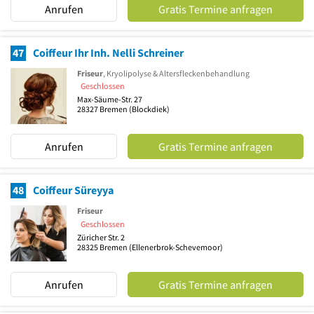
Anrufen
Gratis Termine anfragen
47
Coiffeur Ihr Inh. Nelli Schreiner
Friseur
, Kryolipolyse & Altersfleckenbehandlung
Geschlossen
Max-Säume-Str. 27
28327
Bremen
(Blockdiek)
Anrufen
Gratis Termine anfragen
48
Coiffeur Süreyya
Friseur
Geschlossen
Züricher Str. 2
28325
Bremen
(Ellenerbrok-Schevemoor)
Anrufen
Gratis Termine anfragen