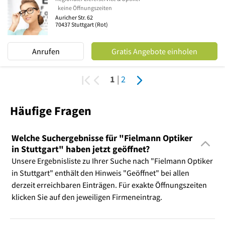
keine Öffnungszeiten
Auricher Str. 62
70437
Stuttgart
(Rot)
Anrufen
Gratis Angebote einholen
1
|
2
Häufige Fragen
Welche Suchergebnisse für "Fielmann Optiker
in Stuttgart" haben jetzt geöffnet?
Unsere Ergebnisliste zu Ihrer Suche nach "Fielmann Optiker
in Stuttgart" enthält den Hinweis "Geöffnet" bei allen
derzeit erreichbaren Einträgen. Für exakte Öffnungszeiten
klicken Sie auf den jeweiligen Firmeneintrag.