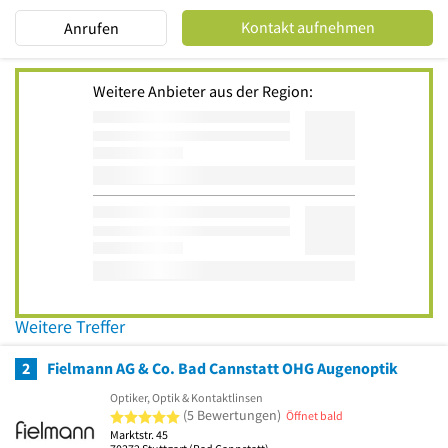
Kontakt aufnehmen
Anrufen
Weitere Anbieter aus der Region:
Weitere Treffer
2
Fielmann AG & Co. Bad Cannstatt OHG Augenoptik
Optiker, Optik & Kontaktlinsen
5 von 5 Sternen
(5 Bewertungen)
Öffnet bald
Marktstr. 45