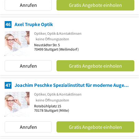
Anrufen
Gratis Angebote einholen
46
Axel Trupke Optik
Optiker, Optik & Kontaktlinsen
keine Öffnungszeiten
Neustädter Str. 5
70499
Stuttgart
(Weilimdorf)
Anrufen
Gratis Angebote einholen
47
Joachim Peschke Spezialinstitut für moderne Augengläser
Optiker, Optik & Kontaktlinsen
keine Öffnungszeiten
Rotebühlplatz 15
70178
Stuttgart
(Mitte)
Anrufen
Gratis Angebote einholen