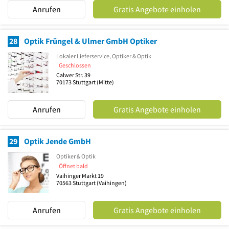
Anrufen
Gratis Angebote einholen
28
Optik Früngel & Ulmer GmbH Optiker
Lokaler Lieferservice, Optiker & Optik
Geschlossen
Calwer Str. 39
70173
Stuttgart
(Mitte)
Anrufen
Gratis Angebote einholen
29
Optik Jende GmbH
Optiker & Optik
Öffnet bald
Vaihinger Markt 19
70563
Stuttgart
(Vaihingen)
Anrufen
Gratis Angebote einholen