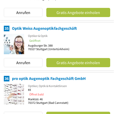
Anrufen
Gratis Angebote einholen
35
Optik Weiss Augenoptikfachgeschäft
Optiker & Optik
Geöffnet
Augsburger Str. 388
70327
Stuttgart
(Untertürkheim)
Anrufen
Gratis Angebote einholen
36
pro optik Augenoptik Fachgeschäft GmbH
Optiker, Optik & Kontaktlinsen
€€
Öffnet bald
Marktstr. 46
70372
Stuttgart
(Bad Cannstatt)