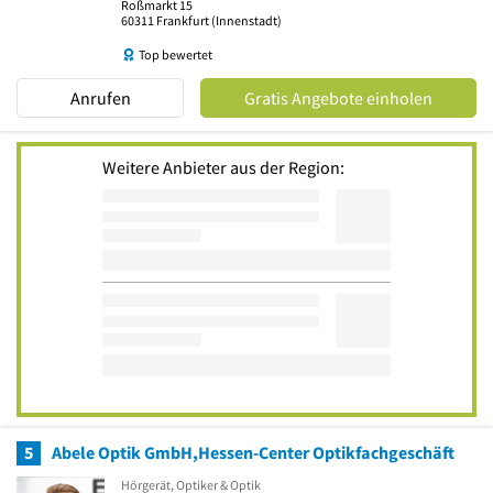
Roßmarkt 15
60311
Frankfurt
(Innenstadt)
Top bewertet
Anrufen
Gratis Angebote einholen
Weitere Anbieter aus der Region:
5
Abele Optik GmbH,Hessen-Center Optikfachgeschäft
Hörgerät, Optiker & Optik