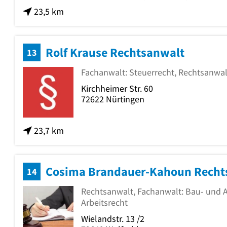
23,5 km
Rolf Krause Rechtsanwalt
13
Fachanwalt: Steuerrecht, Rechtsanwal
Kirchheimer Str. 60
72622
Nürtingen
23,7 km
Cosima Brandauer-Kahoun Recht
14
Rechtsanwalt, Fachanwalt: Bau- und A
Arbeitsrecht
Wielandstr. 13 /2