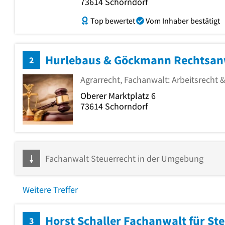
73614
Schorndorf
Top bewertet
Vom Inhaber bestätigt
Hurlebaus & Göckmann Rechtsanw
2
Agrarrecht, Fachanwalt: Arbeitsrecht &
Oberer Marktplatz 6
73614
Schorndorf
Fachanwalt Steuerrecht in der Umgebung
Weitere Treffer
3