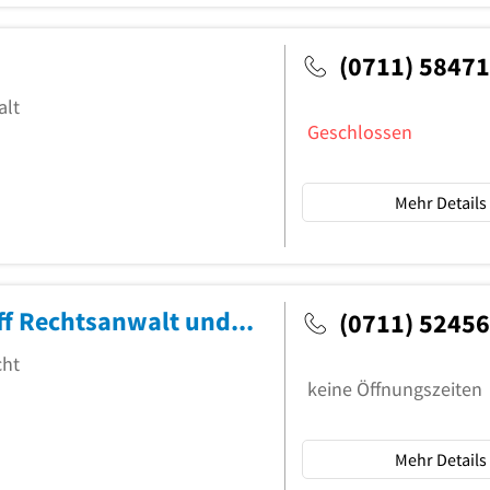
(0711) 5847
alt
Geschlossen
Mehr Details
Prof. Dr. jur. Chr. Schmidt - Leithoff Rechtsanwalt und Fachanwalt für Steuerrecht
(0711) 5245
cht
keine Öffnungszeiten
Mehr Details