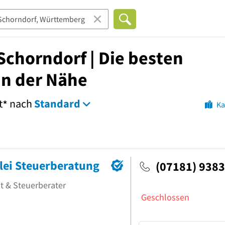
chorndorf | Die besten
in der Nähe
t
nach
Standard
*
Ka
lei Steuerberatung
(07181) 938
t & Steuerberater
Geschlossen