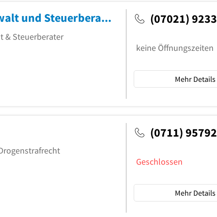
Gerhard F. Hildebrandt Rechtsanwalt und Steuerberater
(07021) 9233
t & Steuerberater
keine Öffnungszeiten
Mehr Details
(0711) 9579
Drogenstrafrecht
Geschlossen
Mehr Details