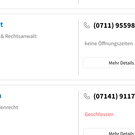
t
(0711) 9559
 & Rechtsanwalt:
keine Öffnungszeiten
Mehr Details
n
(07141) 911
ienrecht
Geschlossen
Mehr Details