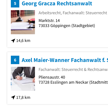
Georg Gracza Rechtsanwalt
5
Arbeitsrecht, Fachanwalt: Steuerrecht
Marktstr. 14
73033
Göppingen
(Stadtgebiet)
14,6 km
Axel Maier-Wanner Fachanwalt f. 
6
Fachanwalt: Steuerrecht & Rechtsanw
Pliensaustr. 40
73728
Esslingen am Neckar
(Stadtmitt
17,8 km