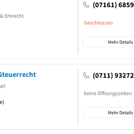
(07161) 685
 & Erbrecht
Geschlossen
Mehr Details
Steuerrecht
(0711) 9327
alt
keine Öffnungszeiten
e)
Mehr Details