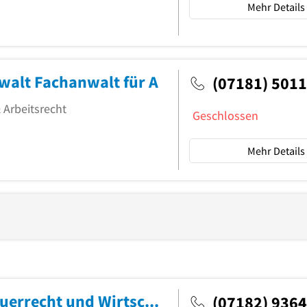
Mehr Details
alt Fachanwalt für A
(07181) 5011
 Arbeitsrecht
Geschlossen
Mehr Details
Horst Schaller Fachanwalt für Steuerrecht und Wirtschaftsprüfer
(07182) 936