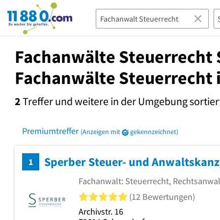
11880.com
Fachanwälte Steuerrecht S
Fachanwälte Steuerrecht 
2
Treffer und weitere in der Umgebung
sortier
Premiumtreffer
(Anzeigen mit
gekennzeichnet)
Sperber Steuer- und Anwaltskanz
1
Fachanwalt: Steuerrecht, Rechtsanwal
5 von 5 Sternen
(12 Bewertungen)
Archivstr. 16