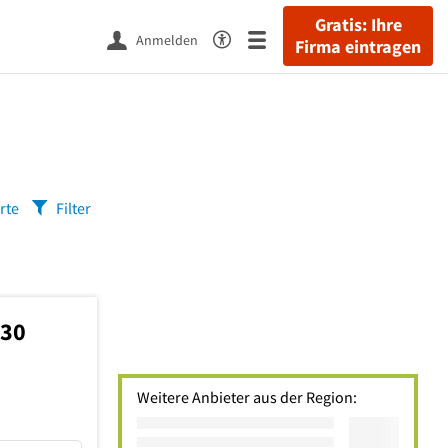
Gratis: Ihre
Anmelden
Firma eintragen
rte
Filter
330
Weitere Anbieter aus der Region: