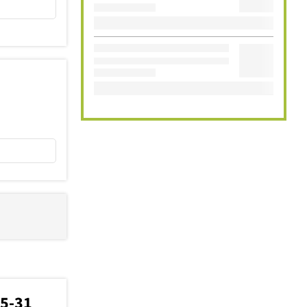
45-31