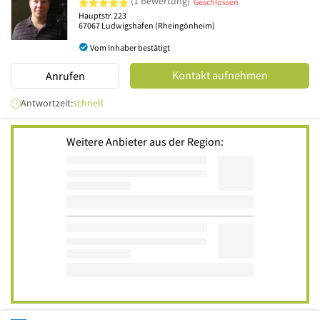
(1 Bewertung)
Geschlossen
Hauptstr. 223
67067
Ludwigshafen
(Rheingönheim)
Vom Inhaber bestätigt
Kontakt aufnehmen
Anrufen
Antwortzeit:
schnell
Weitere Anbieter aus der Region: