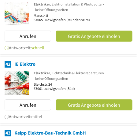
Elektriker
, Elektroinstallation & Photovoltaik
keine Öffnungszeiten
Marsstr. 8
67065
Ludwigshafen
(Mundenheim)
Anrufen
Gratis Angebote einholen
Antwortzeit:
schnell
42
IE Elektro
Elektriker
, Lichttechnik & Elektroreparaturen
keine Öffnungszeiten
Bleichstr. 24
67061
Ludwigshafen
(Süd)
Anrufen
Gratis Angebote einholen
Antwortzeit:
mittel
43
Keipp Elektro-Bau-Technik GmbH