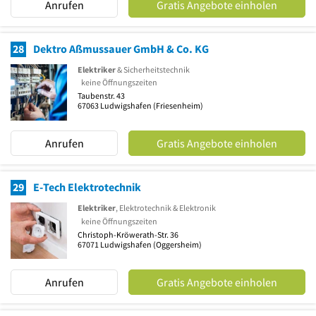
Anrufen
Gratis Angebote einholen
28
Dektro Aßmussauer GmbH & Co. KG
Elektriker
& Sicherheitstechnik
keine Öffnungszeiten
Taubenstr. 43
67063
Ludwigshafen
(Friesenheim)
Anrufen
Gratis Angebote einholen
29
E-Tech Elektrotechnik
Elektriker
, Elektrotechnik & Elektronik
keine Öffnungszeiten
Christoph-Kröwerath-Str. 36
67071
Ludwigshafen
(Oggersheim)
Anrufen
Gratis Angebote einholen