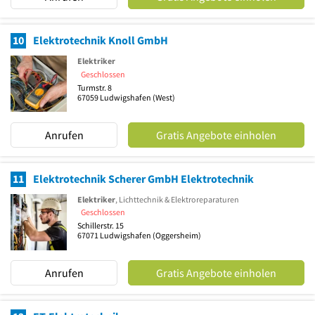
10
Elektrotechnik Knoll GmbH
Elektriker
Geschlossen
Turmstr. 8
67059
Ludwigshafen
(West)
Anrufen
Gratis Angebote einholen
11
Elektrotechnik Scherer GmbH Elektrotechnik
Elektriker
, Lichttechnik & Elektroreparaturen
Geschlossen
Schillerstr. 15
67071
Ludwigshafen
(Oggersheim)
Anrufen
Gratis Angebote einholen