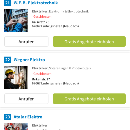
21
W.E.B. Elektrotechnik
Elektriker
, Elektronik & Elektrotechnik
Geschlossen
Kaiserstr. 25
67067
Ludwigshafen
(Maudach)
Anrufen
Gratis Angebote einholen
22
Wegner Elektro
Elektriker
, Solaranlagen & Photovoltaik
Geschlossen
Birkenstr. 17
67067
Ludwigshafen
(Maudach)
Anrufen
Gratis Angebote einholen
23
Atalar Elektro
Elektriker