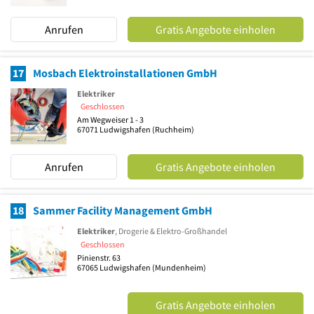
Anrufen
Gratis Angebote einholen
17
Mosbach Elektroinstallationen GmbH
Elektriker
Geschlossen
Am Wegweiser 1 - 3
67071
Ludwigshafen
(Ruchheim)
Anrufen
Gratis Angebote einholen
18
Sammer Facility Management GmbH
Elektriker
, Drogerie & Elektro-Großhandel
Geschlossen
Pinienstr. 63
67065
Ludwigshafen
(Mundenheim)
Gratis Angebote einholen