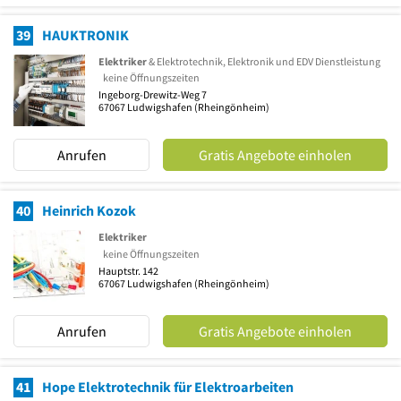
39
HAUKTRONIK
Elektriker
& Elektrotechnik, Elektronik und EDV Dienstleistung
keine Öffnungszeiten
Ingeborg-Drewitz-Weg 7
67067
Ludwigshafen
(Rheingönheim)
Anrufen
Gratis Angebote einholen
40
Heinrich Kozok
Elektriker
keine Öffnungszeiten
Hauptstr. 142
67067
Ludwigshafen
(Rheingönheim)
Anrufen
Gratis Angebote einholen
41
Hope Elektrotechnik für Elektroarbeiten