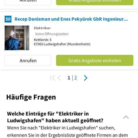
50
Recep Danisman und Enes Pekyürek GbR Ingenieurbüro nkz
Elektriker
keine Öffnungszeiten
Kettlerstr. 5
67065
Ludwigshafen
(Mundenheim)
Anrufen
Gratis Angebote einholen
1
|
2
Häufige Fragen
Welche Einträge für "Elektriker in
Ludwigshafen" haben aktuell geöffnet?
Wenn Sie nach "Elektriker in Ludwigshafen" suchen,
erkennen Sie in der Ergebnisliste geöffnete Firmen an dem