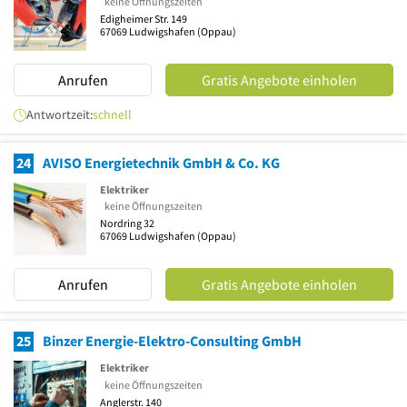
keine Öffnungszeiten
Edigheimer Str. 149
67069
Ludwigshafen
(Oppau)
Anrufen
Gratis Angebote einholen
Antwortzeit:
schnell
24
AVISO Energietechnik GmbH & Co. KG
Elektriker
keine Öffnungszeiten
Nordring 32
67069
Ludwigshafen
(Oppau)
Anrufen
Gratis Angebote einholen
25
Binzer Energie-Elektro-Consulting GmbH
Elektriker
keine Öffnungszeiten
Anglerstr. 140