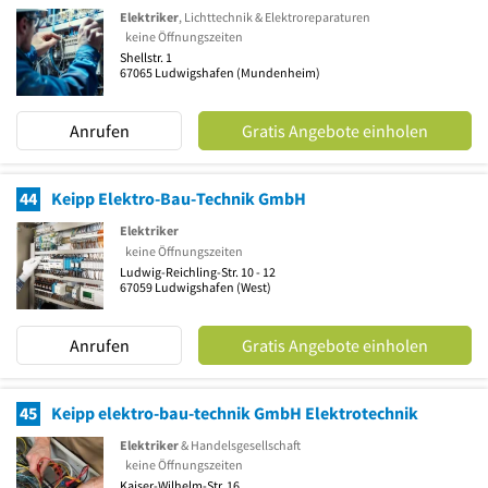
Elektriker
, Lichttechnik & Elektroreparaturen
keine Öffnungszeiten
Shellstr. 1
67065
Ludwigshafen
(Mundenheim)
Anrufen
Gratis Angebote einholen
44
Keipp Elektro-Bau-Technik GmbH
Elektriker
keine Öffnungszeiten
Ludwig-Reichling-Str. 10 - 12
67059
Ludwigshafen
(West)
Anrufen
Gratis Angebote einholen
45
Keipp elektro-bau-technik GmbH Elektrotechnik
Elektriker
& Handelsgesellschaft
keine Öffnungszeiten
Kaiser-Wilhelm-Str. 16