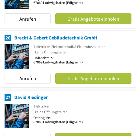
67069
Ludwigshafen
(Edigheim)
Anrufen
Gratis Angebote einholen
26
Brecht & Gebert Gebäudetechnik GmbH
Elektriker
, Elektrotechnik & Elektroinstallation
keine Öffnungszeiten
Uhlandstr. 27
67069
Ludwigshafen
(Edigheim)
Anrufen
Gratis Angebote einholen
27
David Riedinger
Elektriker
keine Öffnungszeiten
Ostring 194
67069
Ludwigshafen
(Edigheim)