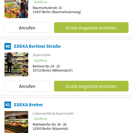
Geöffnet
Baumschulenstr. 31
12437
Berlin
(Baumschulenweg)
Anrufen
Gratis Angebote einholen
40
EDEKA Berliner Straße
Supermarkt
Geöffnet
Berliner Str. 24 - 25
10715
Berlin
(Wilmersdorf)
Anrufen
Gratis Angebote einholen
41
EDEKA Brehm
Lebensmittel & Supermarkt
Geöffnet
Mahlsdorfer Str. 34 - 38
12555
Berlin
(Köpenick)