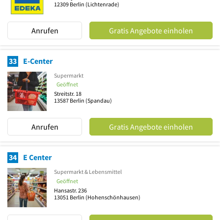
12309
Berlin
(Lichtenrade)
Anrufen
Gratis Angebote einholen
33
E-Center
Supermarkt
Geöffnet
Streitstr. 18
13587
Berlin
(Spandau)
Anrufen
Gratis Angebote einholen
34
E Center
Supermarkt & Lebensmittel
Geöffnet
Hansastr. 236
13051
Berlin
(Hohenschönhausen)