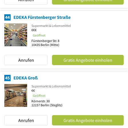
44
EDEKA Fürstenberger Straße
Supermarkt & Lebensmittel
€€€
Geöffnet
Fürstenberger Str. 8
10435
Berlin
(Mitte)
Anrufen
Gratis Angebote einholen
45
EDEKA Groß
Supermarkt & Lebensmittel
€€
Geöffnet
Körnerstr. 30
12157
Berlin
(Steglitz)
Anrufen
Gratis Angebote einholen