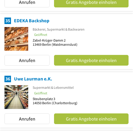
Anrufen
Gratis Angebote einholen
35
EDEKA Backshop
Bäckerei, Supermarkt & Backwaren
Geöffnet
Zabel-Krüger-Damm 2
13469
Berlin
(Waidmannslust)
Anrufen
Gratis Angebote einholen
36
Uwe Laurman e.K.
Supermarkt & Lebensmittel
Geöffnet
Steubenplatz 3
14050
Berlin
(Charlottenburg)
Anrufen
Gratis Angebote einholen