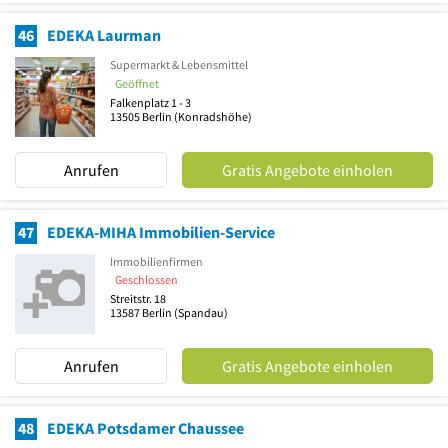
46
EDEKA Laurman
Supermarkt & Lebensmittel
Geöffnet
Falkenplatz 1 - 3
13505
Berlin
(Konradshöhe)
Anrufen
Gratis Angebote einholen
47
EDEKA-MIHA Immobilien-Service
Immobilienfirmen
Geschlossen
Streitstr. 18
13587
Berlin
(Spandau)
Anrufen
Gratis Angebote einholen
48
EDEKA Potsdamer Chaussee