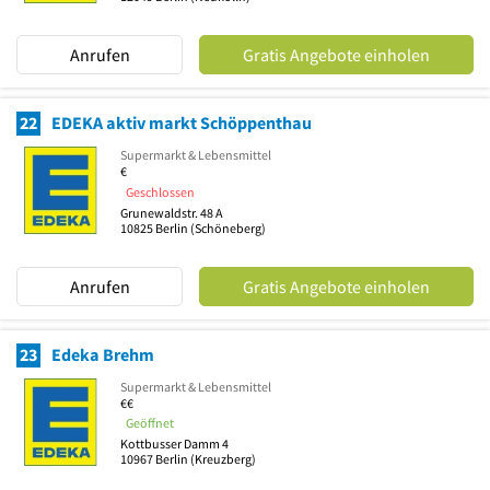
Anrufen
Gratis Angebote einholen
22
EDEKA aktiv markt Schöppenthau
Supermarkt & Lebensmittel
€
Geschlossen
Grunewaldstr. 48 A
10825
Berlin
(Schöneberg)
Anrufen
Gratis Angebote einholen
23
Edeka Brehm
Supermarkt & Lebensmittel
€€
Geöffnet
Kottbusser Damm 4
10967
Berlin
(Kreuzberg)