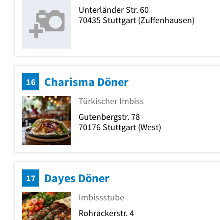
Unterländer Str. 60
70435
Stuttgart
(Zuffenhausen)
Charisma Döner
16
Türkischer Imbiss
Gutenbergstr. 78
70176
Stuttgart
(West)
Dayes Döner
17
Imbissstube
Rohrackerstr. 4