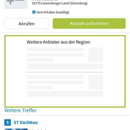
16775
Löwenberger Land
(Grüneberg)
Vom Inhaber bestätigt
Kontakt aufnehmen
Anrufen
Weitere Anbieter aus der Region:
Weitere Treffer
5
ST Dachbau