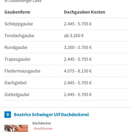
in Löwenberger Land
Gaubenform
Dachgauben Kosten
Schleppgaube
2.445 - 5.705 €
Tondachgaube
ab 3.260 €
Rundgaube
3.260 - 5.705 €
Trapezgaube
2.445 - 5.705 €
Fledermausgaube
4.075 - 8.150 €
Dachgiebel
2.445 - 5.705 €
Giebelgaube
2.445 - 5.705 €
9
Beatrice Schwieger Ulf Dachdeckerei
Dachdecker
Geschlossen