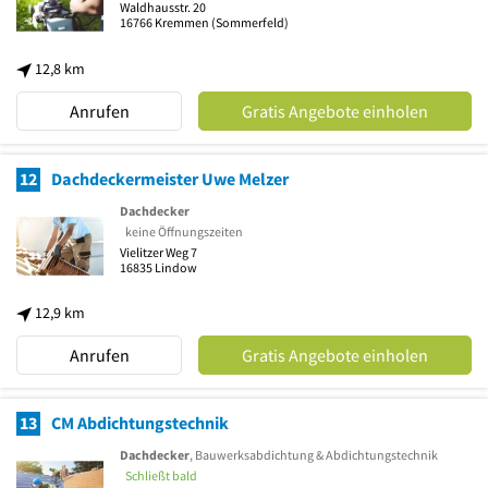
Waldhausstr. 20
16766
Kremmen
(Sommerfeld)
12,8 km
Anrufen
Gratis Angebote einholen
12
Dachdeckermeister Uwe Melzer
Dachdecker
keine Öffnungszeiten
Vielitzer Weg 7
16835
Lindow
12,9 km
Anrufen
Gratis Angebote einholen
13
CM Abdichtungstechnik
Dachdecker
, Bauwerksabdichtung & Abdichtungstechnik
Schließt bald