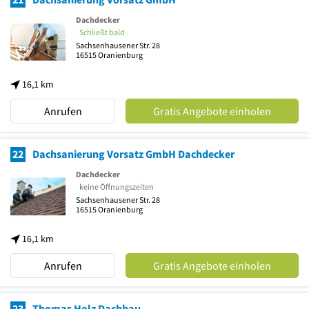
Dachdecker
Schließt bald
Sachsenhausener Str. 28
16515
Oranienburg
16,1 km
Anrufen
Gratis Angebote einholen
22
Dachsanierung Vorsatz GmbH Dachdecker
Dachdecker
keine Öffnungszeiten
Sachsenhausener Str. 28
16515
Oranienburg
16,1 km
Anrufen
Gratis Angebote einholen
23
Thomas Holz Dachbau