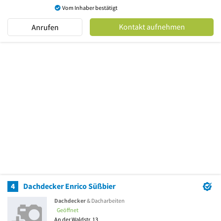
Vom Inhaber bestätigt
Kontakt aufnehmen
Anrufen
4
Dachdecker Enrico Süßbier
Dachdecker
& Dacharbeiten
Geöffnet
An der Waldstr. 13