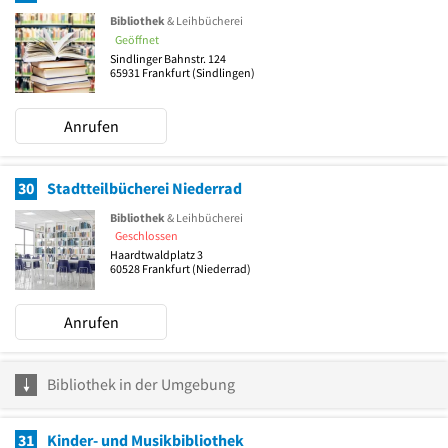
Bibliothek
& Leihbücherei
Geöffnet
Sindlinger Bahnstr. 124
65931
Frankfurt
(Sindlingen)
Anrufen
30
Stadtteilbücherei Niederrad
Bibliothek
& Leihbücherei
Geschlossen
Haardtwaldplatz 3
60528
Frankfurt
(Niederrad)
Anrufen
Bibliothek in der Umgebung
31
Kinder- und Musikbibliothek