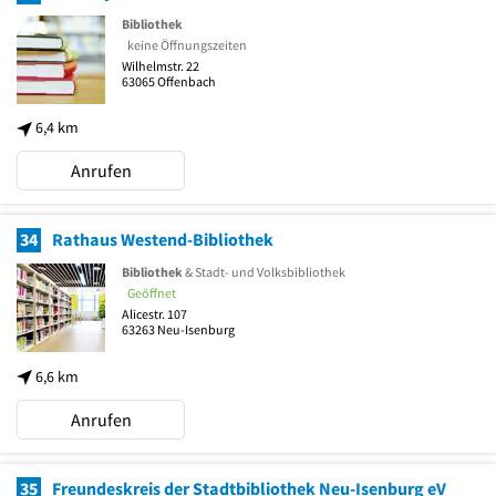
Bibliothek
keine Öffnungszeiten
Wilhelmstr. 22
63065
Offenbach
6,4 km
Anrufen
34
Rathaus Westend-Bibliothek
Bibliothek
& Stadt- und Volksbibliothek
Geöffnet
Alicestr. 107
63263
Neu-Isenburg
6,6 km
Anrufen
35
Freundeskreis der Stadtbibliothek Neu-Isenburg eV