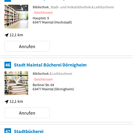
Bibliothek
, Stadt- und Volksbibliothek & Leihbücherei
Geschlossen
Hauptstr. 9
63477
Maintal
(Hochstadt)
12,1 km
Anrufen
46
Stadt Maintal Bücherei Dörnigheim
Bibliothek
& Leihbücherei
Geschlossen
Berliner Str. 64
63477
Maintal
(Dörnigheim)
12,1 km
Anrufen
47
Stadtbücherei