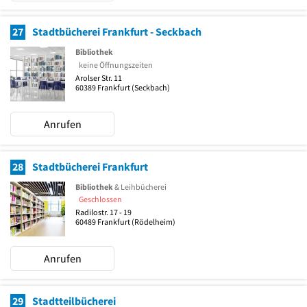
27
Stadtbücherei Frankfurt - Seckbach
Bibliothek
keine Öffnungszeiten
Arolser Str. 11
60389
Frankfurt
(Seckbach)
Anrufen
28
Stadtbücherei Frankfurt
Bibliothek
& Leihbücherei
Geschlossen
Radilostr. 17 - 19
60489
Frankfurt
(Rödelheim)
Anrufen
29
Stadtteilbücherei