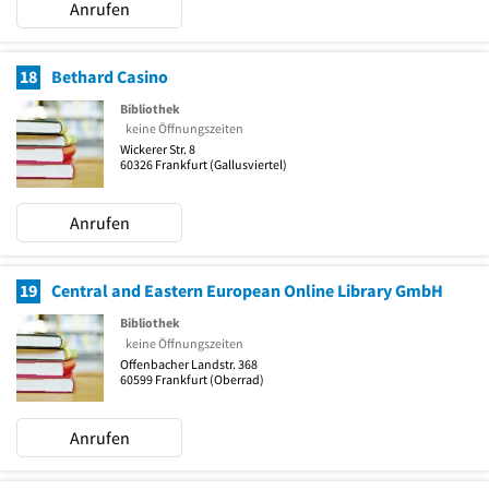
Anrufen
18
Bethard Casino
Bibliothek
keine Öffnungszeiten
Wickerer Str. 8
60326
Frankfurt
(Gallusviertel)
Anrufen
19
Central and Eastern European Online Library GmbH
Bibliothek
keine Öffnungszeiten
Offenbacher Landstr. 368
60599
Frankfurt
(Oberrad)
Anrufen