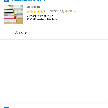
Bibliothek
5 von 5 Sternen
(1 Bewertung)
Geöffnet
Michael-Stumpf-Str. 2
65929
Frankfurt
(Höchst)
Anrufen