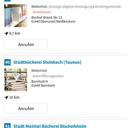
Bibliothek
, Sonstige religiöse Vereinigung & Kirchengemeinde
Geschlossen
Bischof-Brand-Str. 13
61440
Oberursel
(Weißkirchen)
9,7 km
Anrufen
40
Stadtbücherei Steinbach (Taunus)
Bibliothek
keine Öffnungszeiten
Bornhohl 4
61449
Steinbach
10 km
Anrufen
41
Stadt Maintal Bücherei Bischofsheim