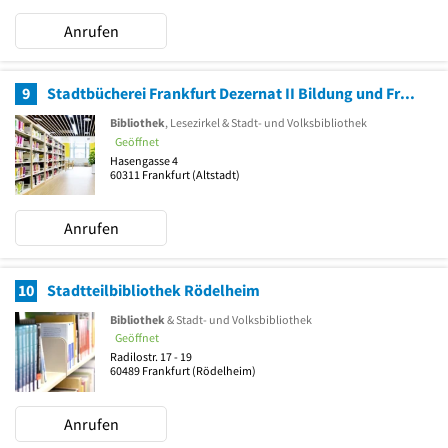
Anrufen
9
Stadtbücherei Frankfurt Dezernat II Bildung und Frauen
Bibliothek
, Lesezirkel & Stadt- und Volksbibliothek
Geöffnet
Hasengasse 4
60311
Frankfurt
(Altstadt)
Anrufen
10
Stadtteilbibliothek Rödelheim
Bibliothek
& Stadt- und Volksbibliothek
Geöffnet
Radilostr. 17 - 19
60489
Frankfurt
(Rödelheim)
Anrufen