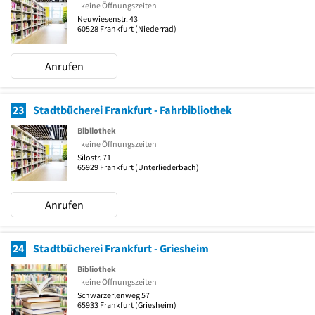
keine Öffnungszeiten
Neuwiesenstr. 43
60528
Frankfurt
(Niederrad)
Anrufen
23
Stadtbücherei Frankfurt - Fahrbibliothek
Bibliothek
keine Öffnungszeiten
Silostr. 71
65929
Frankfurt
(Unterliederbach)
Anrufen
24
Stadtbücherei Frankfurt - Griesheim
Bibliothek
keine Öffnungszeiten
Schwarzerlenweg 57
65933
Frankfurt
(Griesheim)