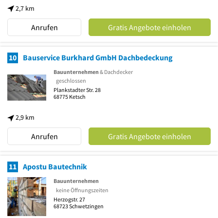
2,7 km
Anrufen
Gratis Angebote einholen
10
Bauservice Burkhard GmbH Dachbedeckung
Bauunternehmen
& Dachdecker
geschlossen
Plankstadter Str. 28
68775
Ketsch
2,9 km
Anrufen
Gratis Angebote einholen
11
Apostu Bautechnik
Bauunternehmen
keine Öffnungszeiten
Herzogstr. 27
68723
Schwetzingen