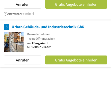
Anrufen
Gratis Angebote einholen
Antwortzeit:
mittel
3
Urban Gebäude- und Industrietechnik GbR
Bauunternehmen
keine Öffnungszeiten
Am Pfarrgarten 4
68782
Brühl, Baden
Anrufen
Gratis Angebote einholen