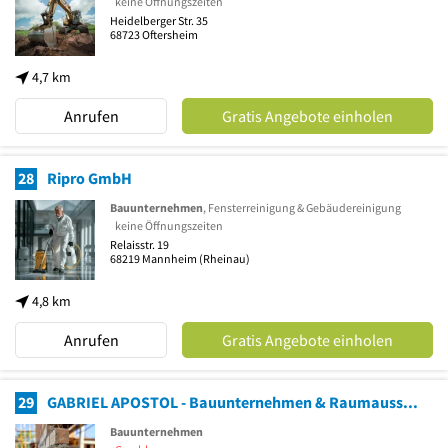
keine Öffnungszeiten
Heidelberger Str. 35
68723
Oftersheim
4,7 km
Anrufen
Gratis Angebote einholen
28
Ripro GmbH
Bauunternehmen
, Fensterreinigung & Gebäudereinigung
keine Öffnungszeiten
Relaisstr. 19
68219
Mannheim
(Rheinau)
4,8 km
Anrufen
Gratis Angebote einholen
29
GABRIEL APOSTOL - Bauunternehmen & Raumausstattung
Bauunternehmen