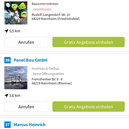
Bauunternehmen
Geschlossen
Rudolf-Langendorf-Str. 15
68229
Mannheim
(Friedrichsfeld)
5,5 km
Anrufen
Gratis Angebote einholen
36
Panel Bau GmbH
Hochbau & Tiefbau
keine Öffnungszeiten
Freinsheimer Str. 6 - 8
68219
Mannheim
(Rheinau)
5,6 km
Anrufen
Gratis Angebote einholen
37
Marcus Heinrich