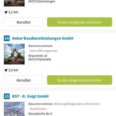
68723
Schwetzingen
3,1 km
Anrufen
Gratis Angebote einholen
14
Anker Baudienstleistungen GmbH
Bauunternehmen
keine Öffnungszeiten
Brauereistr. 10
68723
Plankstadt
3,2 km
Anrufen
Gratis Angebote einholen
15
BST - R. Voigt GmbH
Bauunternehmen
, Bohrung & Regionaler Lieferservice
Geschlossen
Düsseldorfer Str. 9