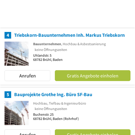
4
Triebskorn-Bauunternehmen Inh. Markus Triebskorn
Bauunternehmen
, Hochbau & Asbestsanierung
keine Öffnungszeiten
Uhlandstr. 5
68782
Brühl, Baden
Anrufen
Gratis Angebote einholen
5
Bauprojekte Grothe Ing. Büro SF-Bau
Hochbau, Tiefbau & Ingenieurbüro
keine Öffnungszeiten
Buchenstr. 25
68782
Brühl, Baden
(Rohrhof)
Anrufen
Gratis Angebote einholen