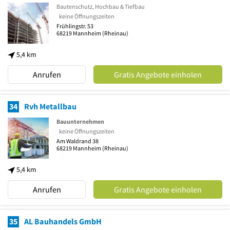
Bautenschutz, Hochbau & Tiefbau
keine Öffnungszeiten
Frühlingstr. 53
68219
Mannheim
(Rheinau)
5,4 km
Anrufen
Gratis Angebote einholen
34
Rvh Metallbau
Bauunternehmen
keine Öffnungszeiten
Am Waldrand 38
68219
Mannheim
(Rheinau)
5,4 km
Anrufen
Gratis Angebote einholen
35
AL Bauhandels GmbH