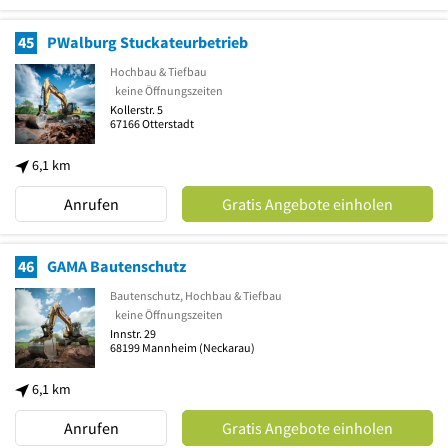
45
PWalburg Stuckateurbetrieb
Hochbau & Tiefbau
keine Öffnungszeiten
Kollerstr. 5
67166
Otterstadt
6,1 km
Anrufen
Gratis Angebote einholen
46
GAMA Bautenschutz
Bautenschutz, Hochbau & Tiefbau
keine Öffnungszeiten
Innstr. 29
68199
Mannheim
(Neckarau)
6,1 km
Anrufen
Gratis Angebote einholen