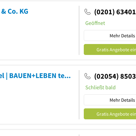
& Co. KG
(0201) 6340
Geöffnet
Mehr Details
Gratis Angebote ei
BAUEN+LEBEN - Ihr Baufachhandel | BAUEN+LEBEN team baucenter GmbH & Co. KG
(02054) 850
Schließt bald
Mehr Details
Gratis Angebote ei