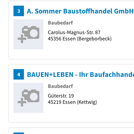
A. Sommer Baustoffhandel GmbH 
3
Baubedarf
Carolus-Magnus-Str. 87
45356
Essen
(Bergeborbeck)
4
Baubedarf
Güterstr. 19
45219
Essen
(Kettwig)