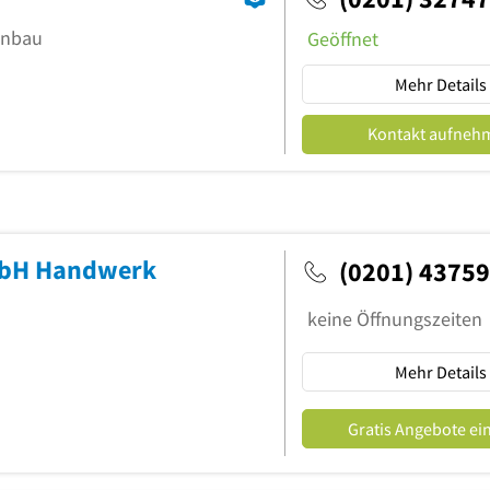
inbau
Geöffnet
Mehr Details
Kontakt aufneh
mbH Handwerk
(0201) 4375
keine Öffnungszeiten
Mehr Details
Gratis Angebote ei