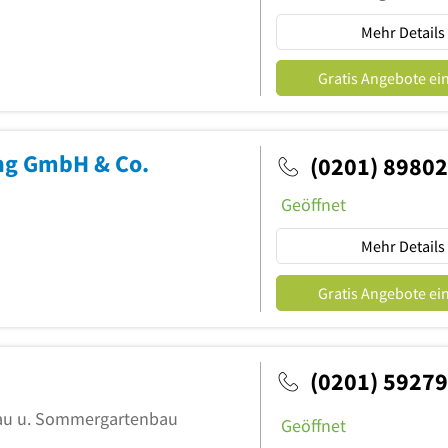
Mehr Details
Gratis Angebote ei
ng GmbH & Co.
(0201) 89802
Geöffnet
Mehr Details
Gratis Angebote ei
(0201) 59279
bau u. Sommergartenbau
Geöffnet