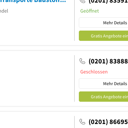
(0201) 8359
ndel
Geöffnet
Mehr Details
Gratis Angebote ei
(0201) 8388
Geschlossen
Mehr Details
Gratis Angebote ei
(0201) 8669