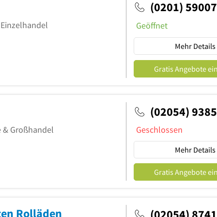
(0201) 5900
& Einzelhandel
Geöffnet
Mehr Details
Gratis Angebote ei
(02054) 938
ce & Großhandel
Geschlossen
Mehr Details
Gratis Angebote ei
ten Rolläden
(02054) 874