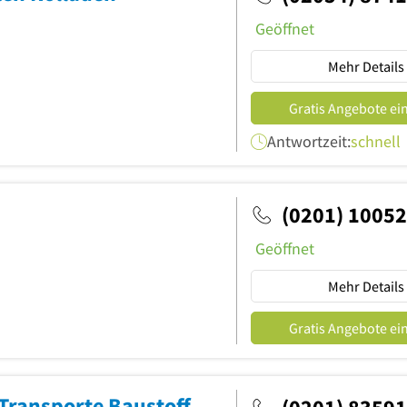
Geöffnet
Mehr Details
Gratis Angebote ei
Antwortzeit:
schnell
(0201) 1005
Geöffnet
Mehr Details
Gratis Angebote ei
Sauerbaum GmbH Baustoffe und Transporte Baustoffhandel und Transporte