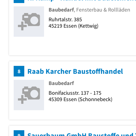
Baubedarf
, Fensterbau & Rollläden
Ruhrtalstr. 385
45219
Essen
(Kettwig)
Raab Karcher Baustoffhandel
8
Baubedarf
Bonifaciusstr. 137 - 175
45309
Essen
(Schonnebeck)
9