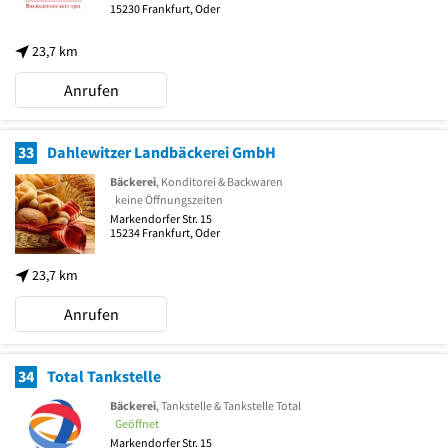
15230
Frankfurt, Oder
23,7 km
Anrufen
33
Dahlewitzer Landbäckerei GmbH
Bäckerei
, Konditorei & Backwaren
keine Öffnungszeiten
Markendorfer Str. 15
15234
Frankfurt, Oder
23,7 km
Anrufen
34
Total Tankstelle
Bäckerei
, Tankstelle & Tankstelle Total
Geöffnet
Markendorfer Str. 15