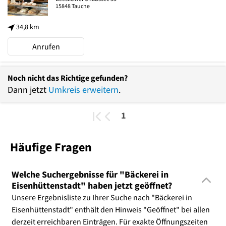
15848
Tauche
34,8 km
Anrufen
Noch nicht das Richtige gefunden?
Dann jetzt
Umkreis erweitern
.
1
Häufige Fragen
Welche Suchergebnisse für "Bäckerei in
Eisenhüttenstadt" haben jetzt geöffnet?
Unsere Ergebnisliste zu Ihrer Suche nach "Bäckerei in
Eisenhüttenstadt" enthält den Hinweis "Geöffnet" bei allen
derzeit erreichbaren Einträgen. Für exakte Öffnungszeiten