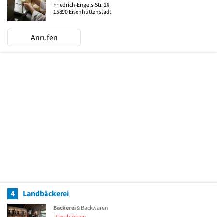
Friedrich-Engels-Str. 26
15890
Eisenhüttenstadt
Anrufen
4
Landbäckerei
Bäckerei
& Backwaren
Geschlossen