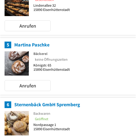
Lindenallee 32
15890
Eisenhüttenstadt
Anrufen
5
Martina Paschke
Bäckerei
keine Öffnungszeiten
Königstr. 65
15890
Eisenhüttenstadt
Anrufen
6
Sternenbäck GmbH Spremberg
Backwaren
Geöffnet
Nordpassage 1
15890
Eisenhüttenstadt