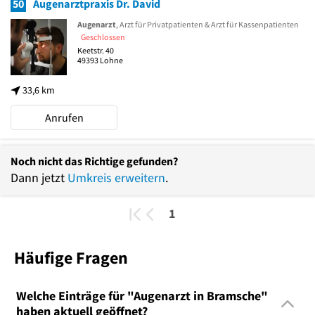
50
Augenarztpraxis Dr. David
Augenarzt
, Arzt für Privatpatienten & Arzt für Kassenpatienten
Geschlossen
Keetstr. 40
49393
Lohne
33,6 km
Anrufen
Noch nicht das Richtige gefunden?
Dann jetzt
Umkreis erweitern
.
1
Häufige Fragen
Welche Einträge für "Augenarzt in Bramsche"
haben aktuell geöffnet?