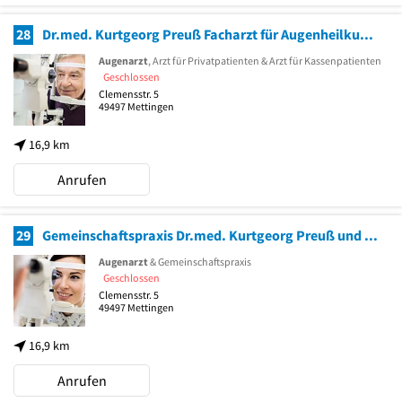
28
Dr.med. Kurtgeorg Preuß Facharzt für Augenheilkunde
Augenarzt
, Arzt für Privatpatienten & Arzt für Kassenpatienten
Geschlossen
Clemensstr. 5
49497
Mettingen
16,9 km
Anrufen
29
Gemeinschaftspraxis Dr.med. Kurtgeorg Preuß und Thomas Matthieu
Augenarzt
& Gemeinschaftspraxis
Geschlossen
Clemensstr. 5
49497
Mettingen
16,9 km
Anrufen