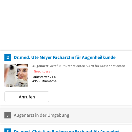
2
Dr.med. Ute Meyer Fachärztin für Augenheilkunde
Augenarzt
, Arzt für Privatpatienten & Arzt für Kassenpatienten
Geschlossen
Münsterstr. 21 a
49565
Bramsche
Anrufen
Augenarzt in der Umgebung
3
Dr. med. Christian Bachmann Facharzt für Augenheilkunde