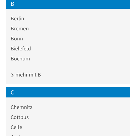
B
Berlin
Bremen
Bonn
Bielefeld
Bochum
mehr mit B
C
Chemnitz
Cottbus
Celle