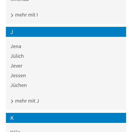
mehr mit I
J
Jena
Jülich
Jever
Jessen
Jüchen
mehr mit J
K