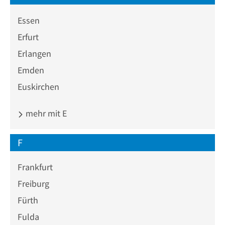
Essen
Erfurt
Erlangen
Emden
Euskirchen
mehr mit E
F
Frankfurt
Freiburg
Fürth
Fulda