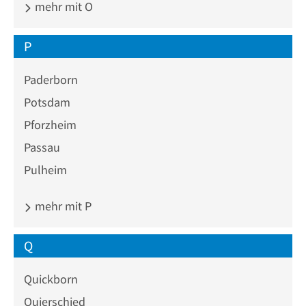
mehr mit O
P
Paderborn
Potsdam
Pforzheim
Passau
Pulheim
mehr mit P
Q
Quickborn
Quierschied