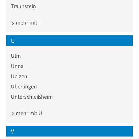
Traunstein
mehr mit T
U
Ulm
Unna
Uelzen
Überlingen
Unterschleißheim
mehr mit U
V