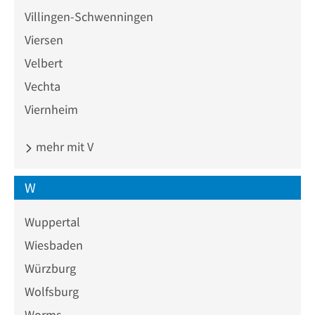
Villingen-Schwenningen
Viersen
Velbert
Vechta
Viernheim
mehr mit V
W
Wuppertal
Wiesbaden
Würzburg
Wolfsburg
Worms