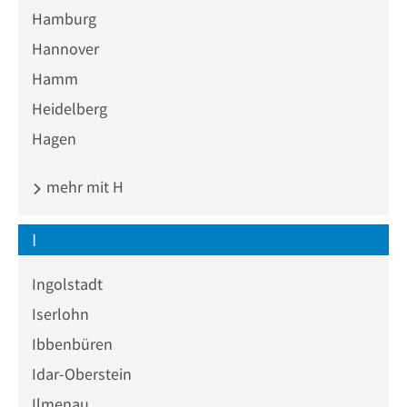
Hamburg
Hannover
Hamm
Heidelberg
Hagen
mehr mit H
I
Ingolstadt
Iserlohn
Ibbenbüren
Idar-Oberstein
Ilmenau