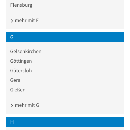
Flensburg
mehr mit F
G
Gelsenkirchen
Göttingen
Gütersloh
Gera
Gießen
mehr mit G
H