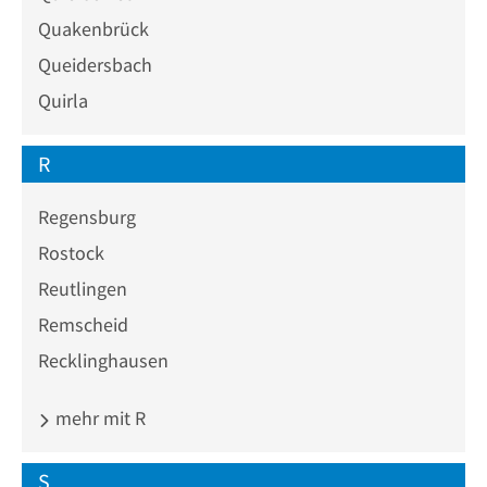
Quakenbrück
Queidersbach
Quirla
R
Regensburg
Rostock
Reutlingen
Remscheid
Recklinghausen
mehr mit R
S