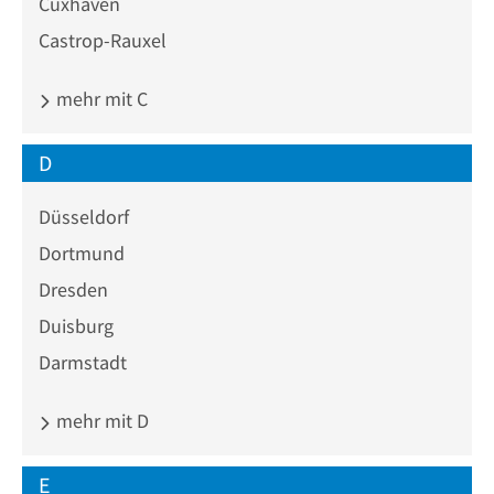
Cuxhaven
Castrop-Rauxel
mehr mit C
D
Düsseldorf
Dortmund
Dresden
Duisburg
Darmstadt
mehr mit D
E