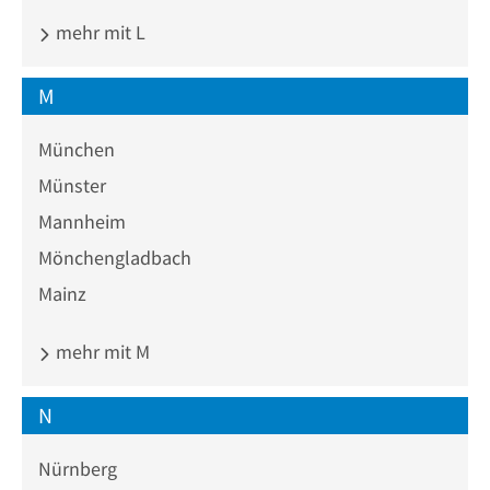
mehr mit L
M
München
Münster
Mannheim
Mönchengladbach
Mainz
mehr mit M
N
Nürnberg