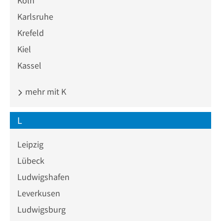
Köln
Karlsruhe
Krefeld
Kiel
Kassel
mehr mit K
L
Leipzig
Lübeck
Ludwigshafen
Leverkusen
Ludwigsburg