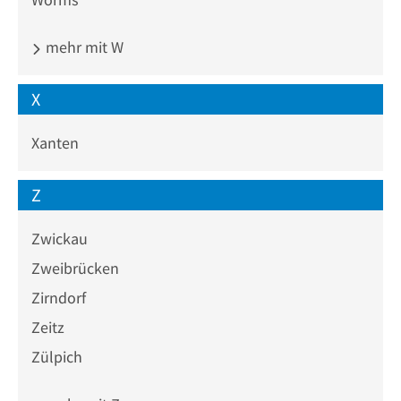
mehr mit W
X
Xanten
Z
Zwickau
Zweibrücken
Zirndorf
Zeitz
Zülpich