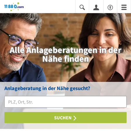
11880.com
Alle Anlageberatungen in der
Nähe finden
Anlageberatung in der Nähe gesucht?
SUCHEN