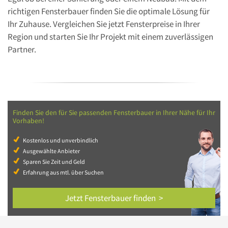
richtigen Fensterbauer finden Sie die optimale Lösung für
Ihr Zuhause. Vergleichen Sie jetzt Fensterpreise in Ihrer
Region und starten Sie Ihr Projekt mit einem zuverlässigen
Partner.
Finden Sie den für Sie passenden Fensterbauer in Ihrer Nähe für Ihr
Vorhaben!
Kostenlos und unverbindlich
Ausgewählte Anbieter
Sparen Sie Zeit und Geld
Erfahrung aus mtl. über Suchen
Jetzt Fensterbauer finden >