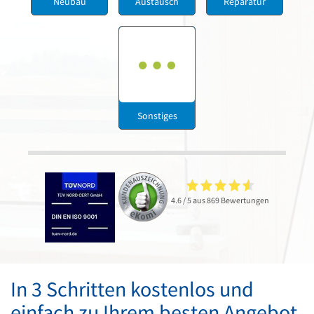
Neubau
Austausch
Reparatur
Sonstiges
4.6 / 5 aus 869 Bewertungen
In 3 Schritten kostenlos und
einfach zu Ihrem besten Angebot