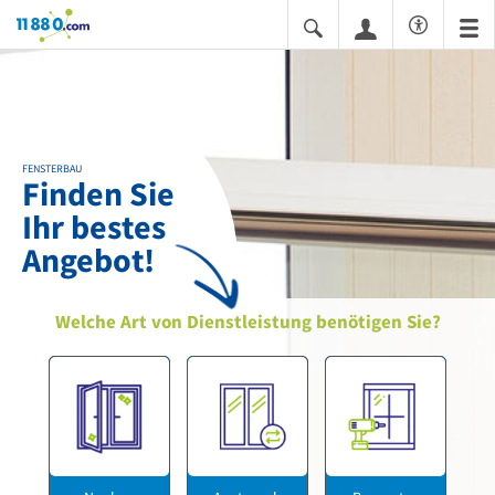
11880.com
FENSTERBAU
Finden Sie
Ihr bestes
Angebot!
Welche Art von Dienstleistung benötigen Sie?