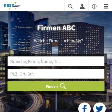
11880.com
Firmen ABC
Welche Firma suchen Sie?
Finden