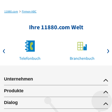
11880.com
Firmen ABC
Hielscher KG in Norden, Ostfriesland bis Hofmann Klaus GmbH in Staudt
Ihre 11880.com Welt
Telefonbuch
Branchenbuch
Unternehmen
Produkte
Dialog