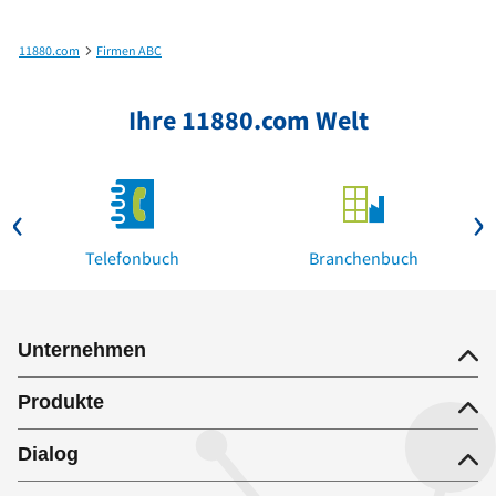
11880.com
Firmen ABC
Sportgaststätte Neckarau in Nürtingen bis StadtMobil e.V. Carsharing, Filiale Lud
Ihre 11880.com Welt
Telefonbuch
Branchenbuch
Unternehmen
Produkte
Dialog