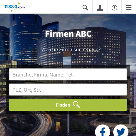
11880.com
Firmen ABC
Welche Firma suchen Sie?
Finden