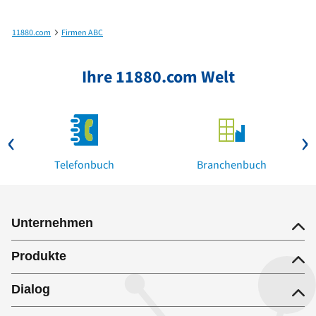
11880.com
Firmen ABC
Siegfried Heimpel Spenglerei in Hergensweiler bis skindividual & nutrividual in Bai
Ihre 11880.com Welt
Telefonbuch
Branchenbuch
Unternehmen
Produkte
Dialog