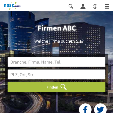
11880.com
Firmen ABC
Welche Firma suchen Sie?
Finden