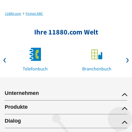
11880.com
Firmen ABC
sanproof GmbH in Bonn bis Schilling Grundstücke GbR in Freiberg am Neckar
Ihre 11880.com Welt
Telefonbuch
Branchenbuch
Unternehmen
Produkte
Dialog