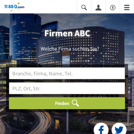
11880.com
Firmen ABC
Welche Firma suchen Sie?
Finden