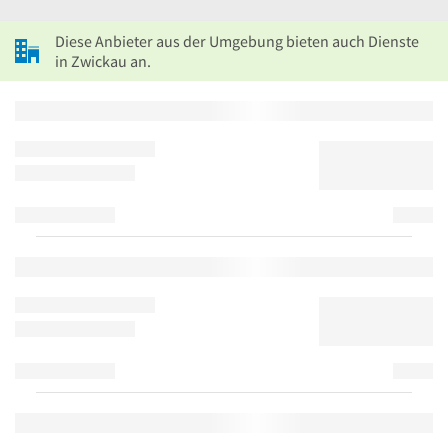
Diese Anbieter aus der Umgebung bieten auch Dienste
in Zwickau an.