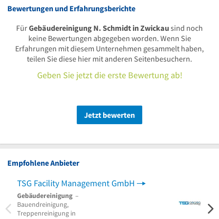
Bewertungen und Erfahrungsberichte
Für
Gebäudereinigung N. Schmidt in Zwickau
sind noch
keine Bewertungen abgegeben worden. Wenn Sie
Erfahrungen mit diesem Unternehmen gesammelt haben,
teilen Sie diese hier mit anderen Seitenbesuchern.
Geben Sie jetzt die erste Bewertung ab!
Jetzt bewerten
Empfohlene Anbieter
TSG Facility Management GmbH
Rein
Gebäudereinigung
–
Büror
Bauendreinigung,
Sanit
Treppenreinigung in
Trepp