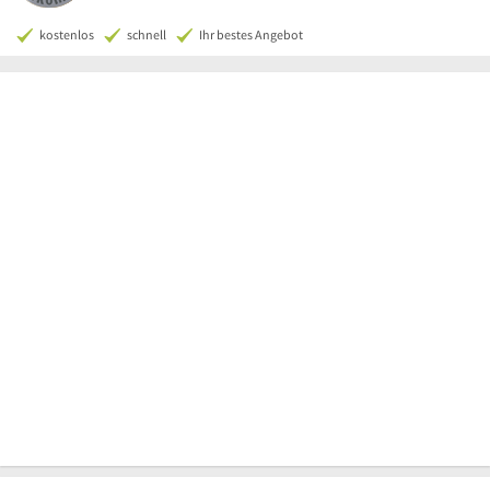
kostenlos
schnell
Ihr bestes Angebot