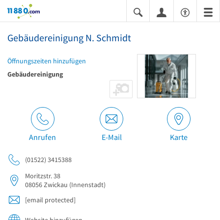
11880.com
Gebäudereinigung N. Schmidt
Öffnungszeiten hinzufügen
Gebäudereinigung
Anrufen
E-Mail
Karte
(01522) 3415388
Moritzstr. 38
08056
Zwickau
(Innenstadt)
[email protected]