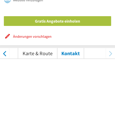
Website hinzufügen
Gratis Angebote einholen
Änderungen vorschlagen
tungen
Karte & Route
Kontakt