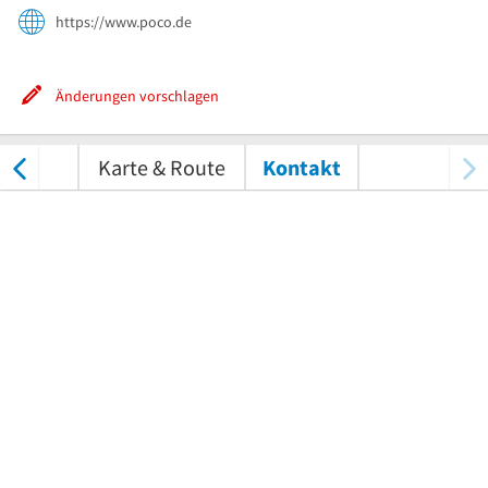
https://www.poco.de
Änderungen vorschlagen
tungen
Karte & Route
Kontakt