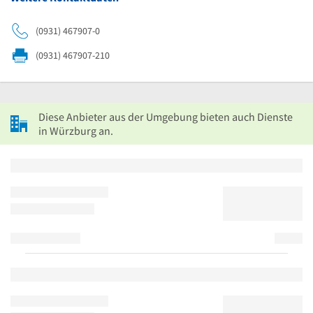
(0931) 467907-0
(0931) 467907-210
Diese Anbieter aus der Umgebung bieten auch Dienste
in Würzburg an.