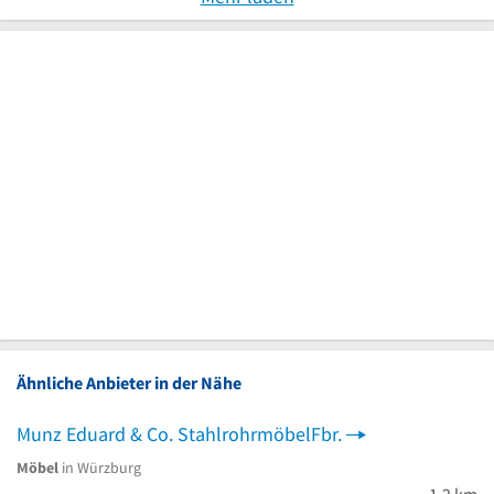
Ähnliche Anbieter in der Nähe
Munz Eduard & Co. StahlrohrmöbelFbr.
Möbel
in Würzburg
1,2 km