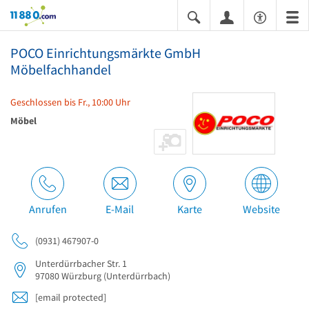
11880.com
POCO Einrichtungsmärkte GmbH
Möbelfachhandel
Geschlossen bis Fr., 10:00 Uhr
Möbel
Anrufen
E-Mail
Karte
Website
(0931) 467907-0
Unterdürrbacher Str. 1
97080
Würzburg
(Unterdürrbach)
[email protected]