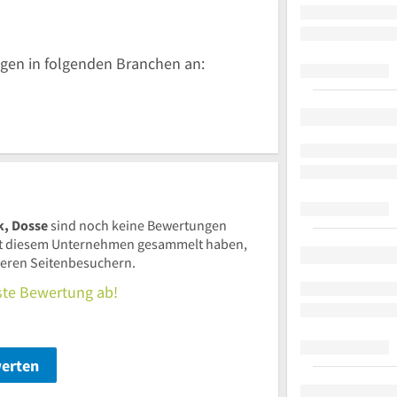
gen in folgenden Branchen an:
k, Dosse
sind noch keine Bewertungen
t diesem Unternehmen gesammelt haben,
nderen Seitenbesuchern.
rste Bewertung ab!
werten