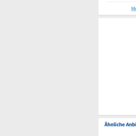
M
Ähnliche Anbi