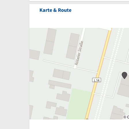
Karte & Route