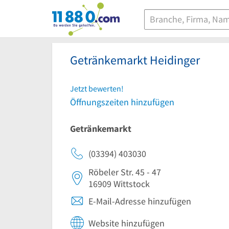
11880.com
Getränkemarkt Heidinger
Jetzt bewerten!
Öffnungszeiten hinzufügen
Getränkemarkt
(03394) 403030
Röbeler Str. 45 - 47
16909
Wittstock
E-Mail-Adresse hinzufügen
Website hinzufügen