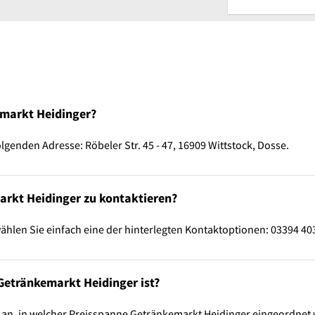
emarkt Heidinger?
genden Adresse: Röbeler Str. 45 - 47, 16909 Wittstock, Dosse.
arkt Heidinger zu kontaktieren?
hlen Sie einfach eine der hinterlegten Kontaktoptionen: 03394 40
 Getränkemarkt Heidinger ist?
 an, in welcher Preisspanne Getränkemarkt Heidinger eingeordnet 