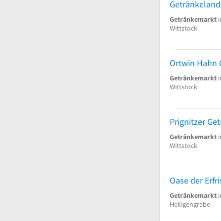
Getränkemarkt
i
Wittstock
Getränkemarkt
i
Wittstock
Prignitzer Ge
Getränkemarkt
i
Wittstock
Oase der Erfr
Getränkemarkt
i
Heiligengrabe