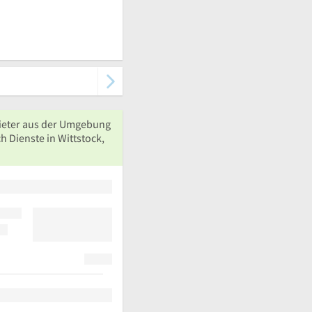
ieter aus der Umgebung
h Dienste in Wittstock,