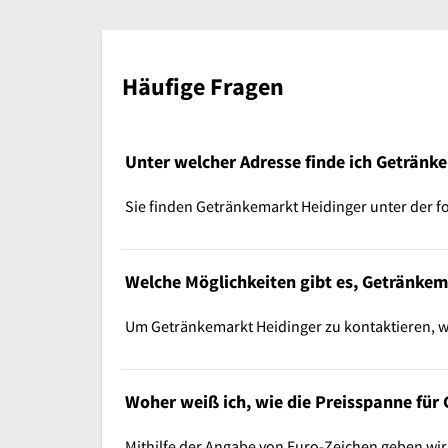
Häufige Fragen
Unter welcher Adresse finde ich Getränk
Sie finden Getränkemarkt Heidinger unter der fol
Welche Möglichkeiten gibt es, Getränkem
Um Getränkemarkt Heidinger zu kontaktieren, wä
Woher weiß ich, wie die Preisspanne für
Mithilfe der Angabe von Euro-Zeichen geben wir