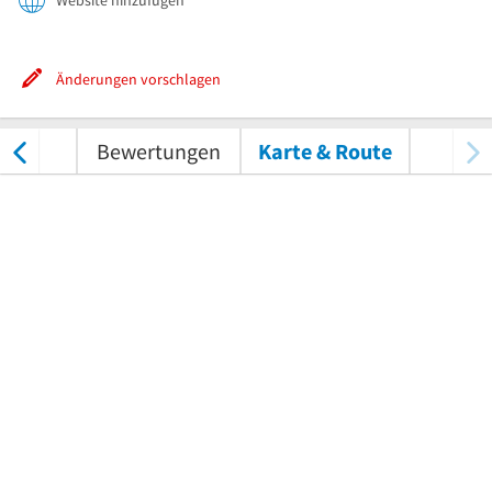
Website hinzufügen
Änderungen vorschlagen
nungen
Bewertungen
Karte & Route