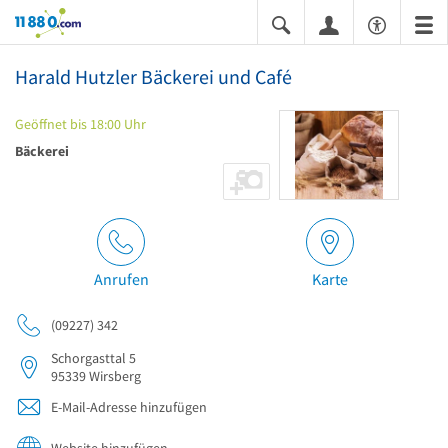
11880.com
Harald Hutzler Bäckerei und Café
Geöffnet bis 18:00 Uhr
Bäckerei
Anrufen
Karte
(09227) 342
Schorgasttal 5
95339
Wirsberg
E-Mail-Adresse hinzufügen