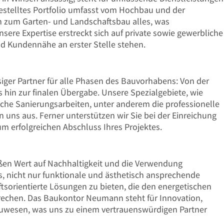
estelltes Portfolio umfasst vom Hochbau und der
n zum Garten- und Landschaftsbau alles, was
sere Expertise erstreckt sich auf private sowie gewerbliche
und Kundennähe an erster Stelle stehen.
iger Partner für alle Phasen des Bauvorhabens: Von der
 hin zur finalen Übergabe. Unsere Spezialgebiete, wie
he Sanierungsarbeiten, unter anderem die professionelle
uns aus. Ferner unterstützen wir Sie bei der Einreichung
m erfolgreichen Abschluss Ihres Projektes.
oßen Wert auf Nachhaltigkeit und die Verwendung
es, nicht nur funktionale und ästhetisch ansprechende
tsorientierte Lösungen zu bieten, die den energetischen
echen. Das Baukontor Neumann steht für Innovation,
auwesen, was uns zu einem vertrauenswürdigen Partner