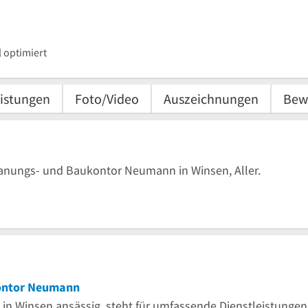
 optimiert
istungen
Foto/Video
Auszeichnungen
Bew
Planungs- und Baukontor Neumann in Winsen, Aller.
ontor Neumann
n Winsen ansässig, steht für umfassende Dienstleistungen