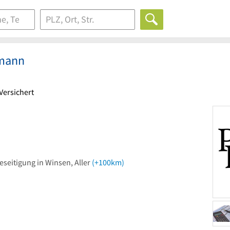
umann
Versichert
seitigung in Winsen, Aller
(+100km)