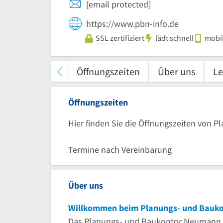
[email protected]
https://www.pbn-info.de
SSL zertifiziert
lädt schnell
mobil
Öffnungszeiten
Über uns
Le
Öffnungszeiten
Hier finden Sie die Öffnungszeiten von 
Termine nach Vereinbarung
Über uns
Willkommen beim Planungs- und Bauk
Das Planungs- und Baukontor Neumann, i