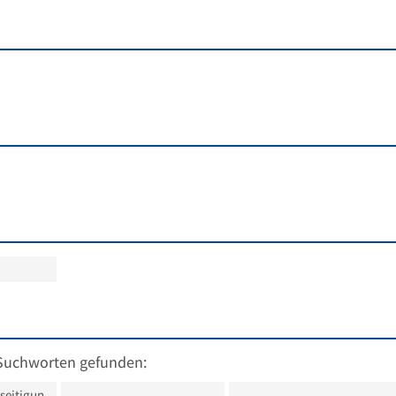
Suchworten gefunden:
seitigun