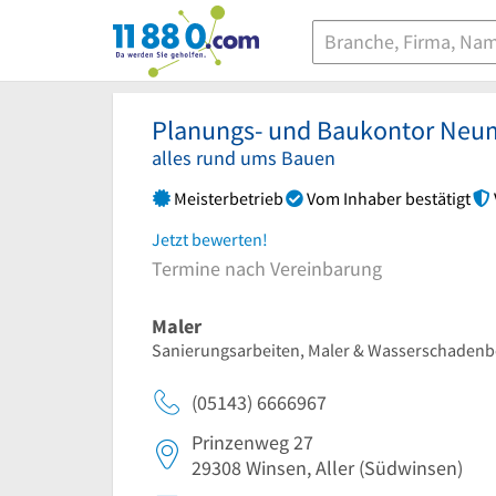
11880.com
Planungs- und Baukontor Ne
alles rund ums Bauen
Meisterbetrieb
Vom Inhaber bestätigt
Jetzt bewerten!
Termine nach Vereinbarung
Maler
Sanierungsarbeiten, Maler & Wasserschadenbe
(05143) 6666967
Prinzenweg 27
29308
Winsen, Aller
(Südwinsen)