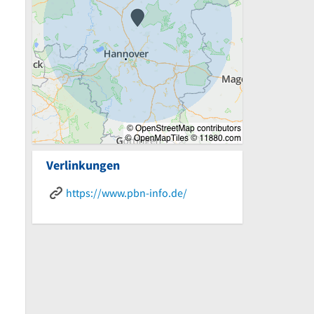
Verlinkungen
https://www.pbn-info.de/