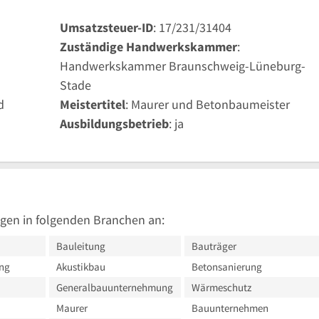
Umsatzsteuer-ID
: 17/231/31404
Zuständige Handwerkskammer
:
Handwerkskammer Braunschweig-Lüneburg-
Stade
d
Meistertitel
: Maurer und Betonbaumeister
Ausbildungsbetrieb
: ja
gen in folgenden Branchen an:
Bauleitung
Bauträger
ng
Akustikbau
Betonsanierung
Generalbauunternehmung
Wärmeschutz
Maurer
Bauunternehmen