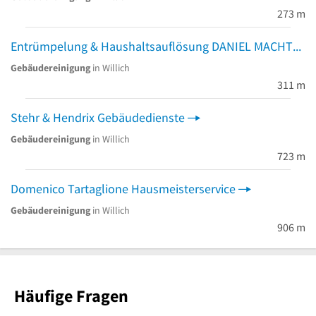
273 m
Entrümpelung & Haushaltsauflösung DANIEL MACHT
Gebäudereinigung
in Willich
311 m
Stehr & Hendrix Gebäudedienste
Gebäudereinigung
in Willich
723 m
Domenico Tartaglione Hausmeisterservice
Gebäudereinigung
in Willich
906 m
Häufige Fragen