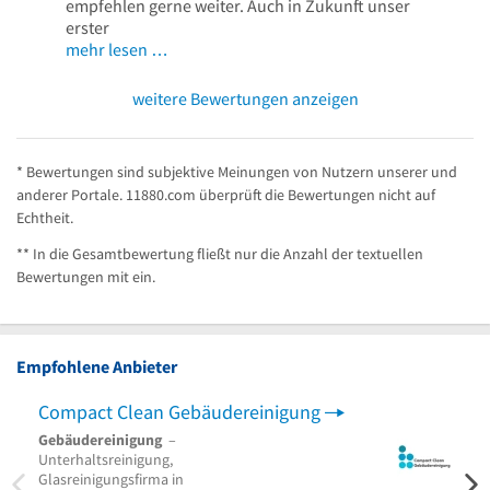
empfehlen gerne weiter. Auch in Zukunft unser
erster
mehr lesen …
weitere Bewertungen anzeigen
* Bewertungen sind subjektive Meinungen von Nutzern unserer und
anderer Portale. 11880.com überprüft die Bewertungen nicht auf
Echtheit.
** In die Gesamtbewertung fließt nur die Anzahl der textuellen
Bewertungen mit ein.
Empfohlene Anbieter
Compact Clean Gebäudereinigung
Gebäudereinigung
–
Garte
Unterhaltsreinigung,
Lands
Glasreinigungsfirma in
Fassa