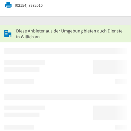
(02154) 8972010
Diese Anbieter aus der Umgebung bieten auch Dienste
in Willich an.