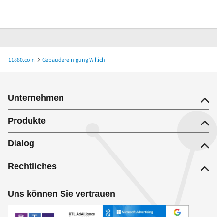
11880.com
Gebäudereinigung Willich
Gebäudereinigung Willich I Can Facility Services GmbH & Co. KG
Unternehmen
Produkte
Dialog
Rechtliches
Uns können Sie vertrauen