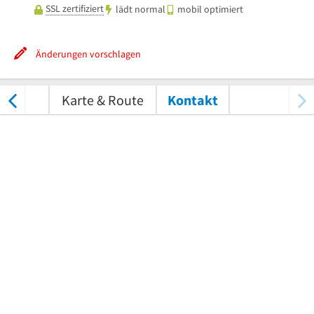
SSL zertifiziert
lädt normal
mobil optimiert
Änderungen vorschlagen
tungen
Karte & Route
Kontakt