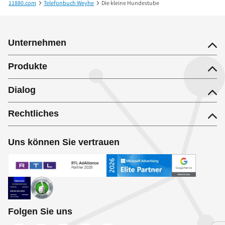
11880.com
Telefonbuch Weyhe
Die kleine Hundestube
Unternehmen
Produkte
Dialog
Rechtliches
Uns können Sie vertrauen
Folgen Sie uns