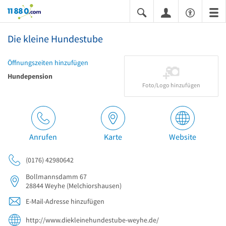
11880.com
Die kleine Hundestube
Öffnungszeiten hinzufügen
Hundepension
Foto/Logo hinzufügen
Anrufen
Karte
Website
(0176) 42980642
Bollmannsdamm 67
28844
Weyhe
(Melchiorshausen)
E-Mail-Adresse hinzufügen
http://www.diekleinehundestube-weyhe.de/