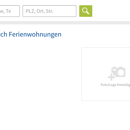
eich Ferienwohnungen
Foto/Logo hinzufü