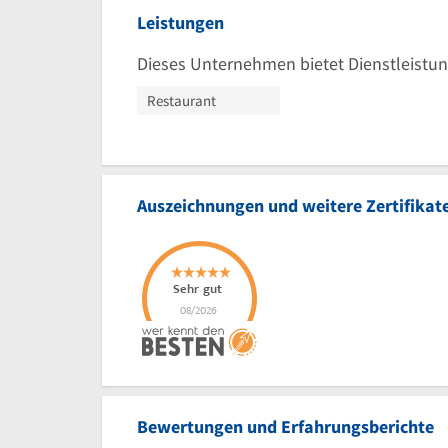
Leistungen
Dieses Unternehmen bietet Dienstleistun
Restaurant
Auszeichnungen und weitere Zertifikat
Bewertungen und Erfahrungsberichte