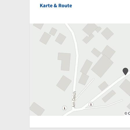
Karte & Route