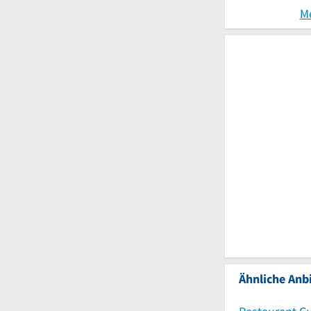
M
Ähnliche Anbi