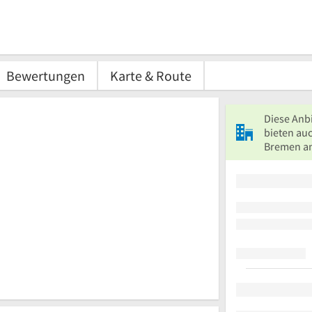
Bewertungen
Karte & Route
Diese Anb
bieten au
Bremen a