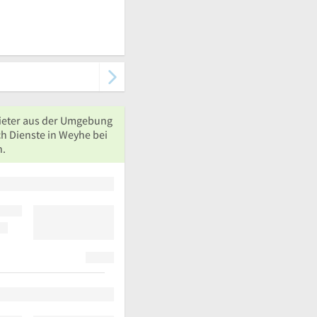
ieter aus der Umgebung
ch Dienste in Weyhe bei
n.