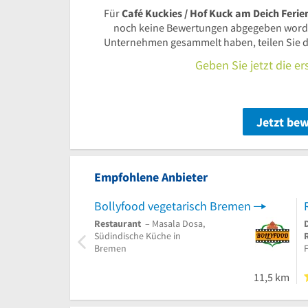
Für
Café Kuckies / Hof Kuck am Deich Fer
noch keine Bewertungen abgegeben worde
Unternehmen gesammelt haben, teilen Sie d
Geben Sie jetzt die e
Jetzt be
Empfohlene Anbieter
Bollyfood vegetarisch Bremen
Restaurant
– Masala Dosa,
Südindische Küche in
Bremen
F
11,5 km