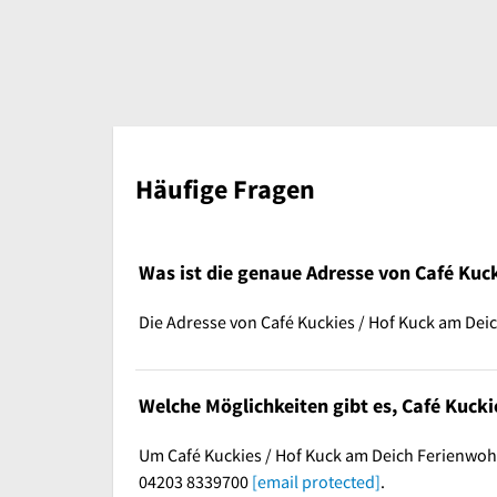
Häufige Fragen
Was ist die genaue Adresse von Café Ku
Die Adresse von Café Kuckies / Hof Kuck am De
Welche Möglichkeiten gibt es, Café Kuck
Um Café Kuckies / Hof Kuck am Deich Ferienwohn
04203 8339700
[email protected]
.