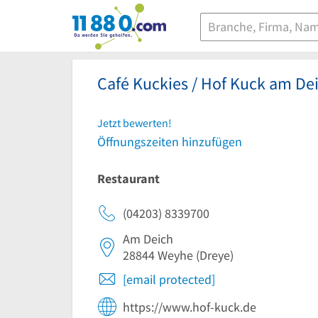
11880.com
Café Kuckies / Hof Kuck am D
Jetzt bewerten!
Öffnungszeiten hinzufügen
Restaurant
(04203) 8339700
Am Deich
28844
Weyhe
(Dreye)
[email protected]
https://www.hof-kuck.de