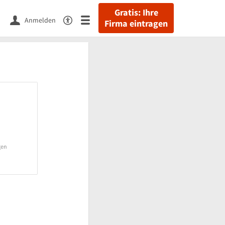
Gratis: Ihre
Anmelden
Firma eintragen
gen