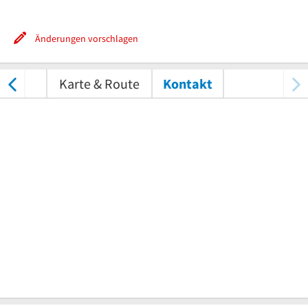
Änderungen vorschlagen
ungen
Karte & Route
Kontakt