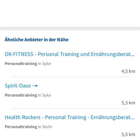
Ähnliche Anbieter in der Nähe
OK-FITNESS - Personal Training und Ernährungsberatung
Personaltraining
in Syke
4,5 km
Spirit-Oase
Personaltraining
in Syke
5,3 km
Health Rockers - Personal Training - Ernährungsberatung - Online Coaching
Personaltraining
in Stuhr
5,5 km