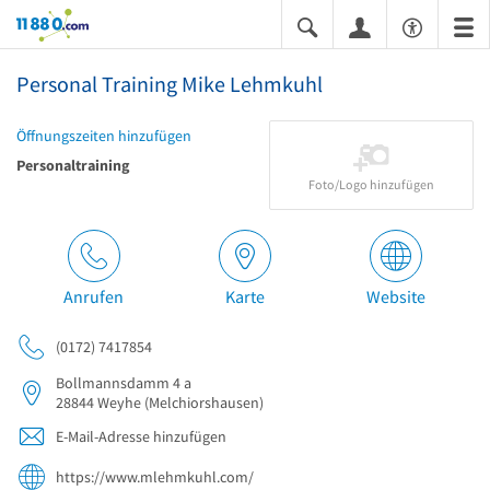
11880.com
Personal Training Mike Lehmkuhl
Öffnungszeiten hinzufügen
Personaltraining
Foto/Logo hinzufügen
Anrufen
Karte
Website
(0172) 7417854
Bollmannsdamm 4 a
28844
Weyhe
(Melchiorshausen)
E-Mail-Adresse hinzufügen
https://www.mlehmkuhl.com/