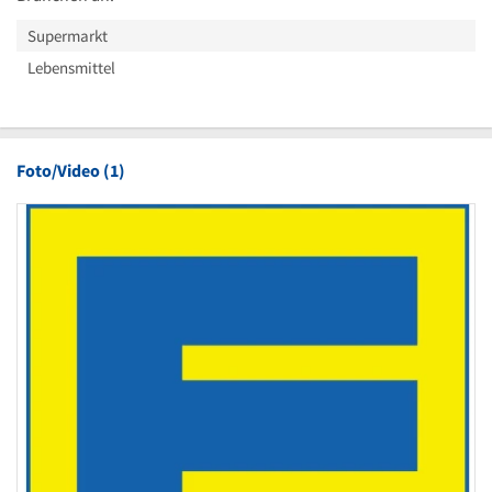
Supermarkt
Lebensmittel
Foto/Video (1)