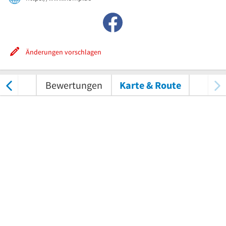
Änderungen vorschlagen
nungen
Bewertungen
Karte & Route