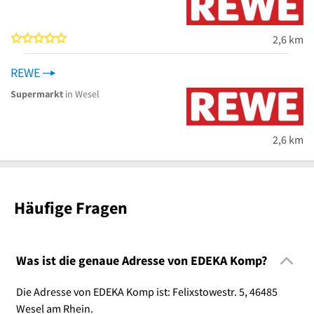
0 von 5 Sternen
2,6 km
REWE
Supermarkt
in Wesel
2,6 km
Häufige Fragen
Was ist die genaue Adresse von EDEKA Komp?
Die Adresse von EDEKA Komp ist: Felixstowestr. 5, 46485
Wesel am Rhein.