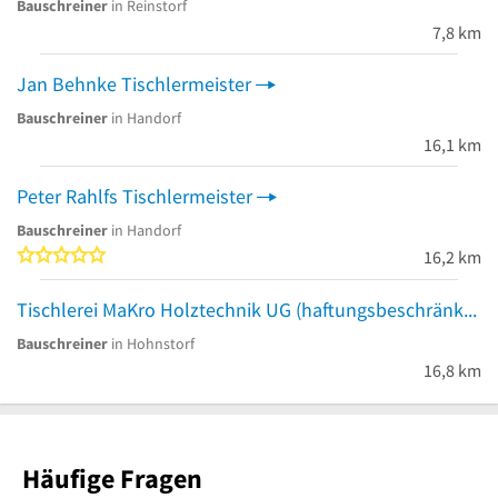
Bauschreiner
in Reinstorf
7,8 km
Jan Behnke Tischlermeister
Bauschreiner
in Handorf
16,1 km
Peter Rahlfs Tischlermeister
Bauschreiner
in Handorf
0 von 5 Sternen
16,2 km
Tischlerei MaKro Holztechnik UG (haftungsbeschränkt)
Bauschreiner
in Hohnstorf
16,8 km
Häufige Fragen