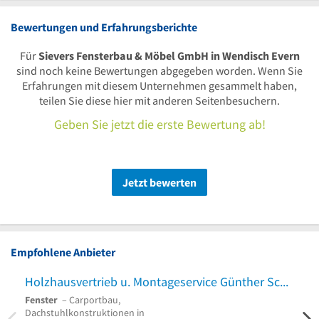
Bewertungen und Erfahrungsberichte
Für
Sievers Fensterbau & Möbel GmbH in Wendisch Evern
sind noch keine Bewertungen abgegeben worden. Wenn Sie
Erfahrungen mit diesem Unternehmen gesammelt haben,
teilen Sie diese hier mit anderen Seitenbesuchern.
Geben Sie jetzt die erste Bewertung ab!
Jetzt bewerten
Empfohlene Anbieter
Holzhausvertrieb u. Montageservice Günther Schröder
Pusc
Fenster
– Carportbau,
Bausc
Dachstuhlkonstruktionen in
Holzh