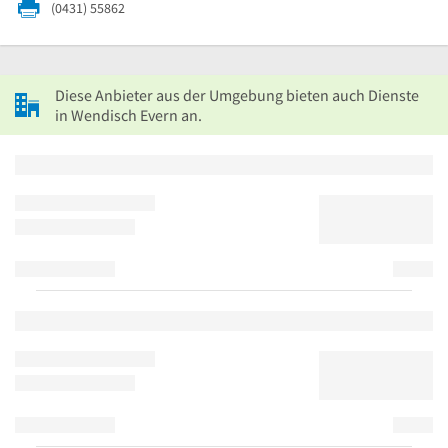
(0431) 55862
Diese Anbieter aus der Umgebung bieten auch Dienste
in Wendisch Evern an.