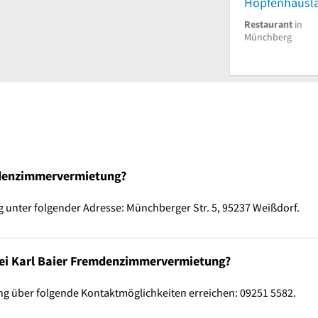
Hopfenhäusl
Restaurant
in
Münchberg
emdenzimmervermietung?
unter folgender Adresse: Münchberger Str. 5, 95237 Weißdorf.
bei Karl Baier Fremdenzimmervermietung?
 über folgende Kontaktmöglichkeiten erreichen: 09251 5582.