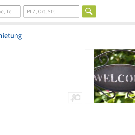
mietung