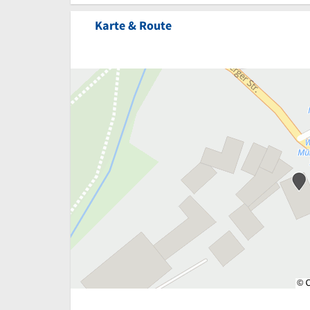
Karte & Route