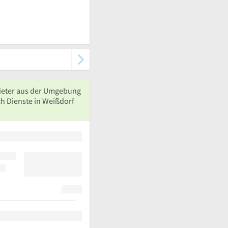
ieter aus der Umgebung
ch Dienste in Weißdorf