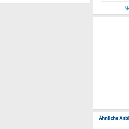
M
Ähnliche Anbi