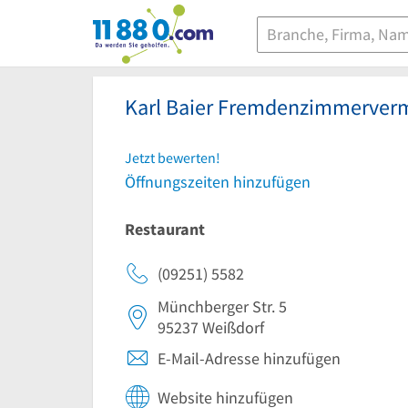
11880.com
Karl Baier Fremdenzimmerver
Jetzt bewerten!
Öffnungszeiten hinzufügen
Restaurant
(09251) 5582
Münchberger Str. 5
95237
Weißdorf
E-Mail-Adresse hinzufügen
Website hinzufügen