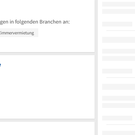
gen in folgenden Branchen an:
Zimmervermietung
e