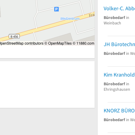
Bürobedarf
in
Weinbach
JH Bürotechn
Bürobedarf
in We
Kim Kranhol
Bürobedarf
in
Ehringshausen
KNORZ BÜRO
Bürobedarf
in We