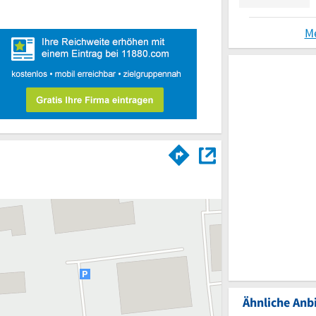
M
Ähnliche Anbi