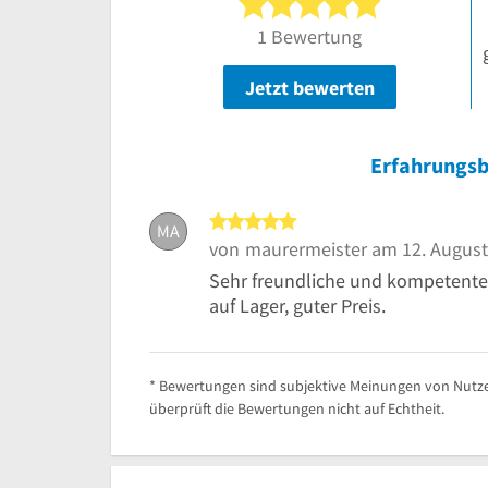
5 von 5 Ster
1 Bewertung
Jetzt bewerten
Erfahrungsb
5 von 5 Sternen
MA
von
maurermeister
am 12. August
Sehr freundliche und kompetente
auf Lager, guter Preis.
* Bewertungen sind subjektive Meinungen von Nutze
überprüft die Bewertungen nicht auf Echtheit.