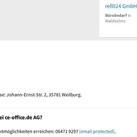
Bürobedarf
in
Waldsolms
se: Johann-Ernst-Str. 2, 35781 Weilburg.
i ce-office.de AG?
ktmöglichkeiten erreichen: 06471 9297
[email protected]
.