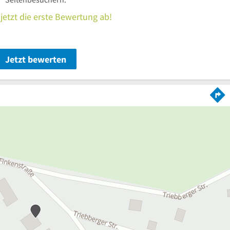
jetzt die erste Bewertung ab!
Jetzt bewerten