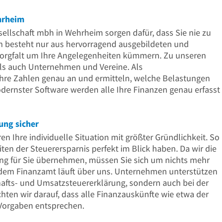
hrheim
ellschaft mbh in Wehrheim sorgen dafür, dass Sie nie zu
m besteht nur aus hervorragend ausgebildeten und
 Sorgfalt um Ihre Angelegenheiten kümmern. Zu unseren
als auch Unternehmen und Vereine. Als
Ihre Zahlen genau an und ermitteln, welche Belastungen
dernster Software werden alle Ihre Finanzen genau erfasst
ung sicher
n Ihre individuelle Situation mit größter Gründlichkeit. So
eiten der Steuerersparnis perfekt im Blick haben. Da wir die
ung für Sie übernehmen, müssen Sie sich um nichts mehr
em Finanzamt läuft über uns. Unternehmen unterstützen
chafts- und Umsatzsteuererklärung, sondern auch bei der
en wir darauf, dass alle Finanzauskünfte wie etwa der
 Vorgaben entsprechen.