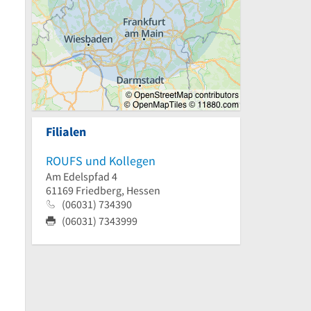
Filialen
ROUFS und Kollegen
Am Edelspfad 4
61169
Friedberg, Hessen
(06031) 734390
(06031) 7343999