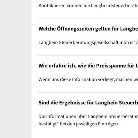
Kontaktieren können Sie Langbein Steuerberat
Welche Öffnungszeiten gelten für Langb
Langbein Steuerberatungsgesellschaft mbh ist zu d
Wie erfahre ich, wie die Preisspanne für
Wenn uns diese Information vorliegt, machen w
Sind die Ergebnisse für Langbein Steuer
Die Informationen über Langbein Steuerberatung
bestätigt" bei den jeweiligen Einträgen.