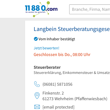
11880.com
Langbein Steuerberatungsgese
Vom Inhaber bestätigt
Jetzt bewerten!
Geschlossen bis Do., 08:00 Uhr
Steuerberater
Steuererklärung, Einkommensteuer & Umsatz
(06081) 5871056
Finkenstr. 2
61273
Wehrheim
(Pfaffenwiesbach)
[email protected]