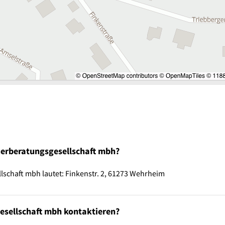
uerberatungsgesellschaft mbh?
schaft mbh lautet: Finkenstr. 2, 61273 Wehrheim
esellschaft mbh kontaktieren?