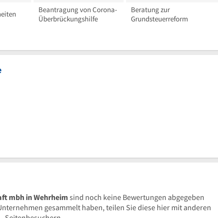
Beantragung von Corona-
Beratung zur
eiten
Überbrückungshilfe
Grundsteuerreform
e
aft mbh in Wehrheim
sind noch keine Bewertungen abgegeben
nternehmen gesammelt haben, teilen Sie diese hier mit anderen
Seitenbesuchern.