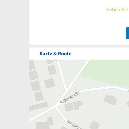
Geben Sie 
Karte & Route