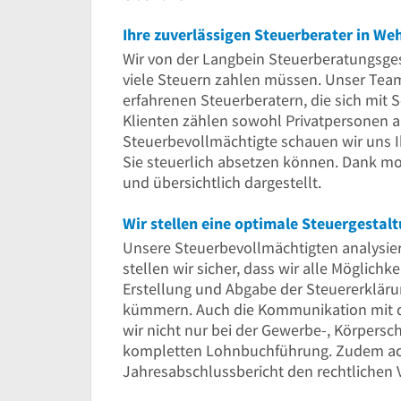
Ihre zuverlässigen Steuerberater in We
Wir von der Langbein Steuerberatungsges
viele Steuern zahlen müssen. Unser Tea
erfahrenen Steuerberatern, die sich mit
Klienten zählen sowohl Privatpersonen 
Steuerbevollmächtigte schauen wir uns 
Sie steuerlich absetzen können. Dank mo
und übersichtlich dargestellt.
Wir stellen eine optimale Steuergestalt
Unsere Steuerbevollmächtigten analysiere
stellen wir sicher, dass wir alle Möglichk
Erstellung und Abgabe der Steuererklär
kümmern. Auch die Kommunikation mit d
wir nicht nur bei der Gewerbe-, Körpers
kompletten Lohnbuchführung. Zudem acht
Jahresabschlussbericht den rechtlichen