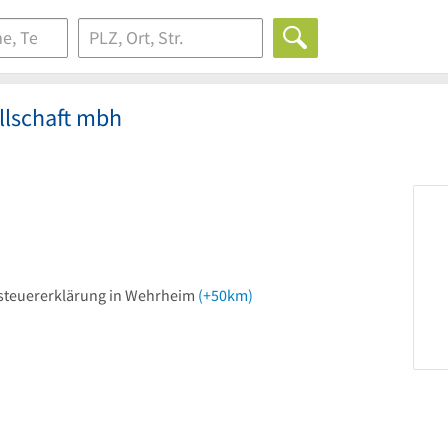
llschaft mbh
steuererklärung in Wehrheim
(+50km)