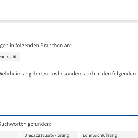
gen in folgenden Branchen an:
euerrecht
Wehrheim angeboten. Insbesondere auch in den folgenden
Suchworten gefunden:
r
Umsatzsteuererklärung
Lohnbuchführung