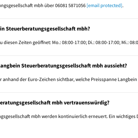
ungsgesellschaft mbh über 06081 5871056
[email protected]
.
ein Steuerberatungsgesellschaft mbh?
iesen Zeiten geöffnet: Mo.: 08:00-17:00; Di.: 08:00-17:00; Mi.: 08:00
 Langbein Steuerberatungsgesellschaft mbh aussieht?
ir anhand der Euro-Zeichen sichtbar, welche Preisspanne Langbein
beratungsgesellschaft mbh vertrauenswürdig?
sgesellschaft mbh werden kontinuierlich erneuert. Ein wichtiges D