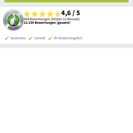
4,6 / 5
868 Bewertungen (letzten 12 Monate)
13.239 Bewertungen (gesamt)
kostenlos
schnell
Ihr bestes Angebot