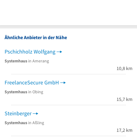
Ähnliche Anbieter in der Nähe
Pschichholz Wolfgang
Systemhaus
in Amerang
10,8 km
FreelanceSecure GmbH
Systemhaus
in Obing
15,7 km
Steinberger
Systemhaus
in Aßling
17,2 km