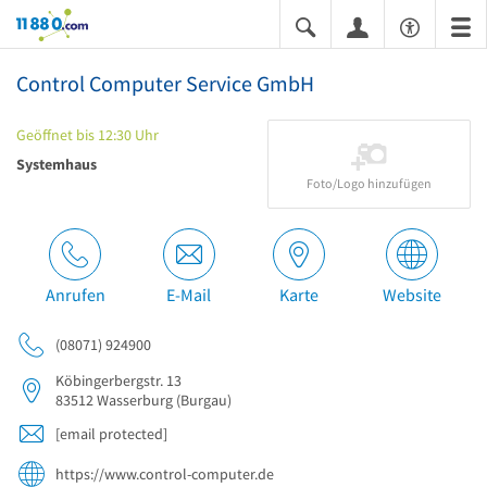
11880.com
Control Computer Service GmbH
Geöffnet bis 12:30 Uhr
Systemhaus
Foto/Logo hinzufügen
Anrufen
E-Mail
Karte
Website
(08071) 924900
Köbingerbergstr. 13
83512
Wasserburg
(Burgau)
[email protected]
https://www.control-computer.de