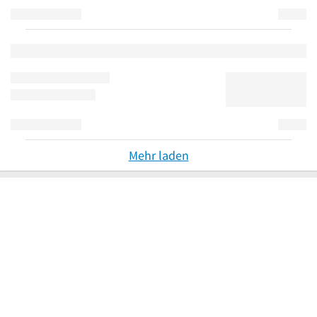
Mehr laden