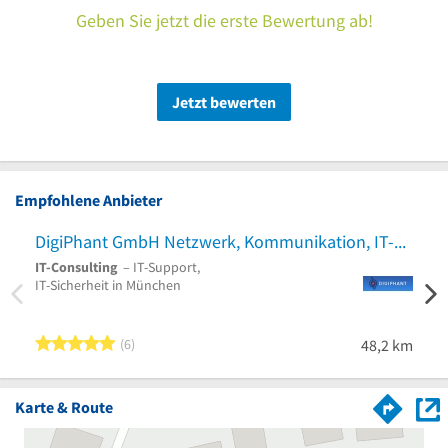
Geben Sie jetzt die erste Bewertung ab!
Jetzt bewerten
Empfohlene Anbieter
DigiPhant GmbH Netzwerk, Kommunikation, IT-Support Netzwerke
Fun
IT-Consulting
– IT-Support,
Comp
IT-Sicherheit in München
Repar
Compu
Münc
5 von 5 Sternen
6
48,2 km
Karte & Route