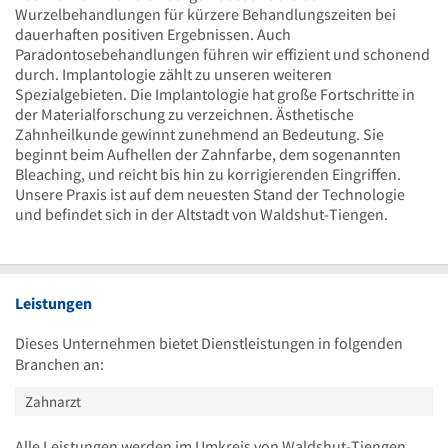
Wurzelbehandlungen für kürzere Behandlungszeiten bei
dauerhaften positiven Ergebnissen. Auch
Paradontosebehandlungen führen wir effizient und schonend
durch. Implantologie zählt zu unseren weiteren
Spezialgebieten. Die Implantologie hat große Fortschritte in
der Materialforschung zu verzeichnen. Ästhetische
Zahnheilkunde gewinnt zunehmend an Bedeutung. Sie
beginnt beim Aufhellen der Zahnfarbe, dem sogenannten
Bleaching, und reicht bis hin zu korrigierenden Eingriffen.
Unsere Praxis ist auf dem neuesten Stand der Technologie
und befindet sich in der Altstadt von Waldshut-Tiengen.
Leistungen
Dieses Unternehmen bietet Dienstleistungen in folgenden
Branchen an:
Zahnarzt
Alle Leistungen werden im Umkreis von Waldshut-Tiengen