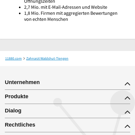
Öffnungszeiten
2,7 Mio. mit E-Mail-Adressen und Website
1,8 Mio. Firmen mit aggregierten Bewertungen
von echten Menschen
11880.com
Zahnarzt Waldshut-Tiengen
Dr. med. dent. Mark L. Grohmann m.sc. Zahnarzt
Unternehmen
Produkte
Dialog
Rechtliches