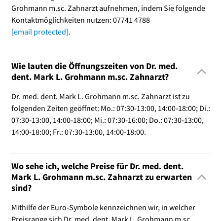
Grohmann m.sc. Zahnarzt aufnehmen, indem Sie folgende
Kontaktmöglichkeiten nutzen: 07741 4788
[email protected]
.
Wie lauten die Öffnungszeiten von Dr. med.
dent. Mark L. Grohmann m.sc. Zahnarzt?
Dr. med. dent. Mark L. Grohmann m.sc. Zahnarzt ist zu
folgenden Zeiten geöffnet: Mo.: 07:30-13:00, 14:00-18:00; Di.:
07:30-13:00, 14:00-18:00; Mi.: 07:30-16:00; Do.: 07:30-13:00,
14:00-18:00; Fr.: 07:30-13:00, 14:00-18:00.
Wo sehe ich, welche Preise für Dr. med. dent.
Mark L. Grohmann m.sc. Zahnarzt zu erwarten
sind?
Mithilfe der Euro-Symbole kennzeichnen wir, in welcher
Preisrange sich Dr. med. dent. Mark L. Grohmann m.sc.