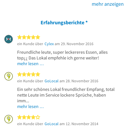
mehr anzeigen
Erfahrungsberichte
*
5 von 5 Sternen
ein Kunde über
Cylex
am 29. November 2016
Freundliche leute, super leckereres Essen, alles
top¿¿ Das Lokal empfehle ich gerne weiter!
mehr lesen …
5 von 5 Sternen
ein Kunde über
GoLocal
am 28. November 2016
Ein sehr schönes Lokal freundlicher Empfang, total
nette Leute im Service lockere Sprüche, haben
imm...
mehr lesen …
4 von 5 Sternen
ein Kunde über
GoLocal
am 12. November 2014