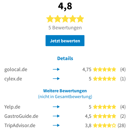
4,8
5 von 5 Sternen
5 Bewertungen
Jetzt bewerten
Details
golocal.de
4,75
(4)
5 von 5
cylex.de
5
(1)
5 von 5
Weitere Bewertungen
(nicht in Gesamtbewertung)
Yelp.de
5
(4)
5 von 5
GastroGuide.de
4,5
(2)
5 von 5
TripAdvisor.de
3,8
(28)
4 von 5