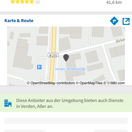
5 von 5 Sternen
2
41,6 km
Karte & Route
Diese Anbieter aus der Umgebung bieten auch Dienste
in Verden, Aller an.