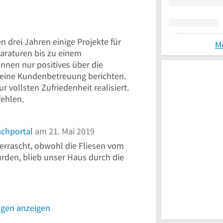
en drei Jahren einige Projekte für
M
araturen bis zu einem
nnen nur positives über die
meine Kundenbetreuung berichten.
vollsten Zufriedenheit realisiert.
fehlen.
achportal
am 21. Mai 2019
berrascht, obwohl die Fliesen vom
rden, blieb unser Haus durch die
ngen anzeigen