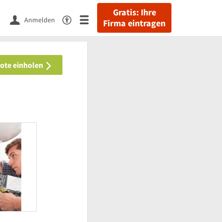
Gratis: Ihre
Anmelden
Firma eintragen
bote einholen