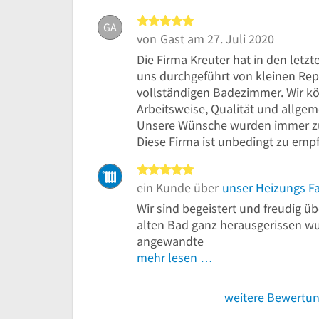
5 von 5 Sternen
GA
von
Gast
am 27. Juli 2020
Die Firma Kreuter hat in den letzt
uns durchgeführt von kleinen Rep
vollständigen Badezimmer. Wir kö
Arbeitsweise, Qualität und allge
Unsere Wünsche wurden immer zur 
Diese Firma ist unbedingt zu emp
5 von 5 Sternen
ein Kunde über
unser Heizungs F
Wir sind begeistert und freudig ü
alten Bad ganz herausgerissen wu
angewandte
mehr lesen …
weitere Bewertu