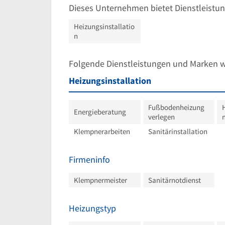
Dieses Unternehmen bietet Dienstleistun
Heizungsinstallatio
n
Folgende Dienstleistungen und Marken 
Heizungsinstallation
Fußbodenheizung
Energieberatung
verlegen
Klempnerarbeiten
Sanitärinstallation
Firmeninfo
Klempnermeister
Sanitärnotdienst
Heizungstyp