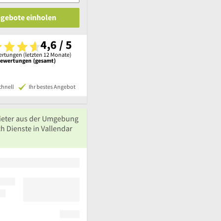
ngebote einholen
4,6 / 5
rtungen (letzten 12 Monate)
Bewertungen (gesamt)
chnell
Ihr bestes Angebot
ieter aus der Umgebung
h Dienste in Vallendar