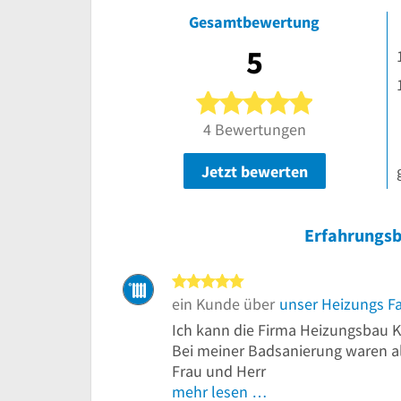
Gesamtbewertung
5
5 von 5 Ster
4 Bewertungen
Jetzt bewerten
Erfahrungsb
5 von 5 Sternen
ein Kunde über
unser Heizungs F
Ich kann die Firma Heizungsbau 
Bei meiner Badsanierung waren al
Frau und Herr
mehr lesen …