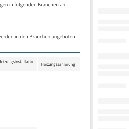
gen in folgenden Branchen an:
werden in den Branchen angeboten:
Heizungsinstallatio
Heizungssanierung
n