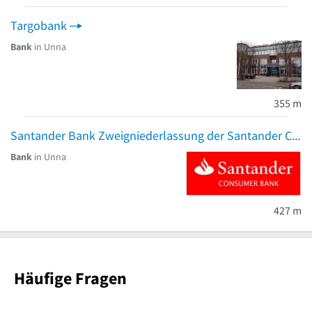
Targobank
Bank
in Unna
355 m
Santander Bank Zweigniederlassung der Santander Consumer Bank AG
Bank
in Unna
427 m
Häufige Fragen