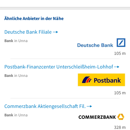
Ähnliche Anbieter in der Nähe
Deutsche Bank Filiale
Bank
in Unna
105 m
Postbank-Finanzcenter Unterschleißheim-Lohhof
Bank
in Unna
105 m
Commerzbank Aktiengesellschaft Fil.
Bank
in Unna
328 m