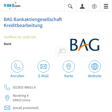
11880.com
BAG Bankaktiengesellschaft
Kreditbearbeitung
Geöffnet bis 16:00 Uhr
Bank
Anrufen
E-Mail
Karte
Website
(02303) 98651-0
Nordring 4
59423
Unna
[email protected]