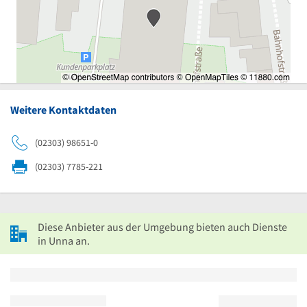
Weitere Kontaktdaten
(02303) 98651-0
(02303) 7785-221
Diese Anbieter aus der Umgebung bieten auch Dienste
in Unna an.