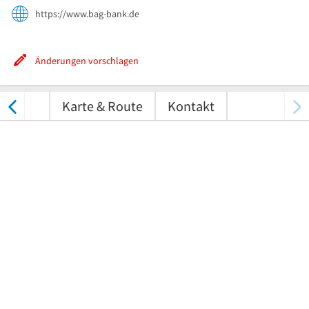
https://www.bag-bank.de
Änderungen vorschlagen
tungen
Karte & Route
Kontakt