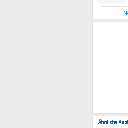
M
Ähnliche Anbi