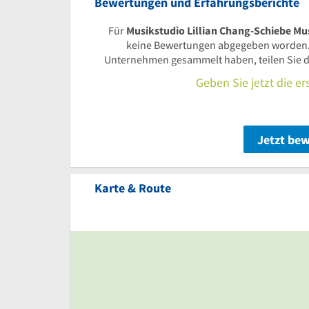
Bewertungen und Erfahrungsberichte
Für
Musikstudio Lillian Chang-Schiebe Mu
keine Bewertungen abgegeben worden.
Unternehmen gesammelt haben, teilen Sie d
Geben Sie jetzt die e
Jetzt be
Karte & Route