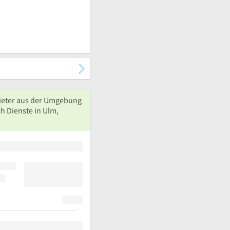
ieter aus der Umgebung
h Dienste in Ulm,