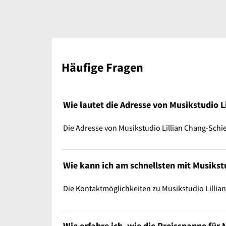
Häufige Fragen
Wie lautet die Adresse von Musikstudio L
Die Adresse von Musikstudio Lillian Chang-Schi
Wie kann ich am schnellsten mit Musikstu
Die Kontaktmöglichkeiten zu Musikstudio Lillia
Wie erfahre ich, wie die Preisspanne für