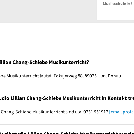
Musikschule
in 
illian Chang-Schiebe Musikunterricht?
ebe Musikunterricht lautet: Tokajerweg 88, 89075 Ulm, Donau
dio Lillian Chang-Schiebe Musikunterricht in Kontakt tr
n Chang-Schiebe Musikunterricht sind u.a. 0731 551917
[email prote
 Musikstudio Lillian Chang-Schiebe Musikunterricht aussie