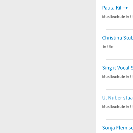
Paula Kil
Musikschule
in 
Christina St
in Ulm
Sing it Vocal
Musikschule
in 
Musikschule
in 
Sonja Flemis