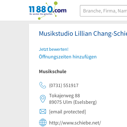
11880.com
Musikstudio Lillian Chang-Schi
Jetzt bewerten!
Öffnungszeiten hinzufügen
Musikschule
(0731) 551917
Tokajerweg 88
89075
Ulm
(Eselsberg)
[email protected]
http://www.schiebe.net/