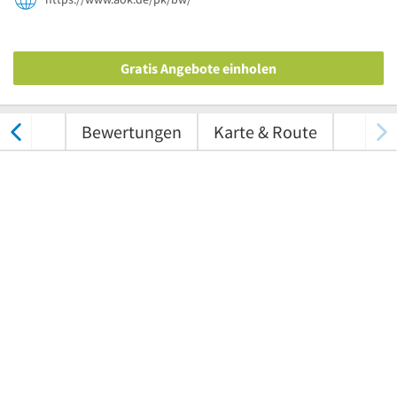
Gratis Angebote einholen
nungen
Bewertungen
Karte & Route