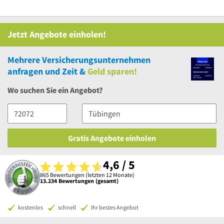
Jetzt Angebote einholen!
Mehrere
Versicherungsunternehmen
anfragen und Zeit &
Geld sparen!
Wo suchen Sie ein Angebot?
Gratis Angebote einholen
4,6 / 5
865 Bewertungen (letzten 12 Monate)
13.234 Bewertungen (gesamt)
kostenlos
schnell
Ihr bestes Angebot