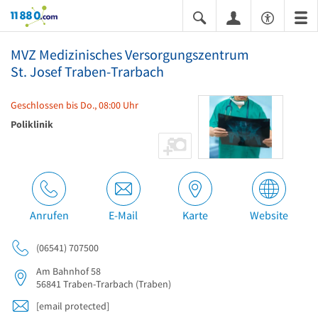
11880.com
MVZ Medizinisches Versorgungszentrum
St. Josef Traben-Trarbach
Geschlossen bis Do., 08:00 Uhr
Poliklinik
Anrufen
E-Mail
Karte
Website
(06541) 707500
Am Bahnhof 58
56841
Traben-Trarbach
(Traben)
[email protected]