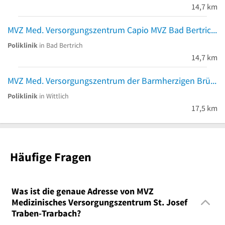
14,7 km
MVZ Med. Versorgungszentrum Capio MVZ Bad Bertrich Venenzentrum
Poliklinik
in Bad Bertrich
14,7 km
MVZ Med. Versorgungszentrum der Barmherzigen Brüder gGmbH am Krankenhaus Wittlich
Poliklinik
in Wittlich
17,5 km
Häufige Fragen
Was ist die genaue Adresse von MVZ
Medizinisches Versorgungszentrum St. Josef
Traben-Trarbach?