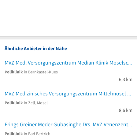
Ähnliche Anbieter in der Nähe
MVZ Med. Versorgungszentrum Median Klinik Moselschleife
Poliklinik
in Bernkastel-Kues
6,3 km
MVZ Medizinisches Versorgungszentrum Mittelmosel GmbH
Poliklinik
in Zell, Mosel
8,6 km
Frings Greiner Meder-Subasinghe Drs. MVZ Venenzentrum
Poliklinik
in Bad Bertrich