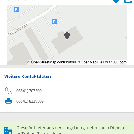
Weitere Kontaktdaten
(06541) 707500
(06541) 8139309
Diese Anbieter aus der Umgebung bieten auch Dienste
in Traben-Trarbach an.